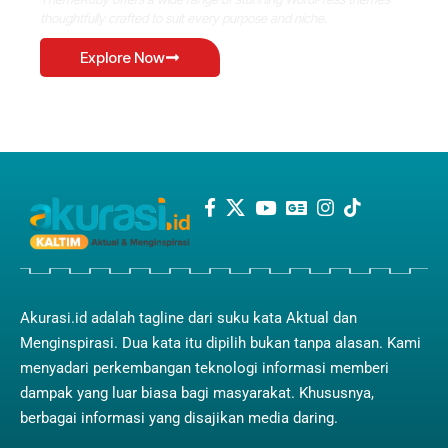
thoughtfully crafted to suit every purpose and niche.
Explore Now
Akurasi.id adalah tagline dari suku kata Aktual dan
Menginspirasi. Dua kata itu dipilih bukan tanpa alasan. Kami
menyadari perkembangan teknologi informasi memberi
dampak yang luar biasa bagi masyarakat. Khususnya,
berbagai informasi yang disajikan media daring.