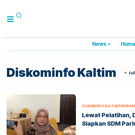
News
Huma
Diskominfo Kaltim
DISKOMINFO KALTIM
PARIWAR
Lewat Pelatihan, 
Siapkan SDM Pari