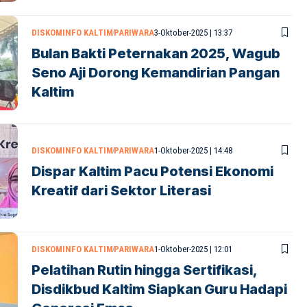
DISKOMINFO KALTIM
PARIWARA
3-Oktober-2025 | 13:37
Bulan Bakti Peternakan 2025, Wagub
Seno Aji Dorong Kemandirian Pangan
Kaltim
DISKOMINFO KALTIM
PARIWARA
1-Oktober-2025 | 14:48
Dispar Kaltim Pacu Potensi Ekonomi
Kreatif dari Sektor Literasi
DISKOMINFO KALTIM
PARIWARA
1-Oktober-2025 | 12:01
Pelatihan Rutin hingga Sertifikasi,
Disdikbud Kaltim Siapkan Guru Hadapi