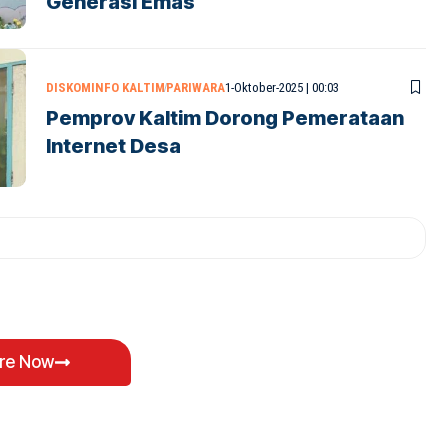
Generasi Emas
DISKOMINFO KALTIM
PARIWARA
1-Oktober-2025 | 00:03
Pemprov Kaltim Dorong Pemerataan
Internet Desa
ore Now