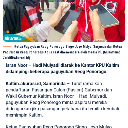
Ketua Paguyuban Reog Ponorogo Singo Joyo Mulyo, Sarjimun dan Ketua
Paguyuban Reog Ponorogo Agus saat diwawancara oleh media ini. (Muhammad
Zulkifli/Akurasi.id)
Isran Noor – Hadi Mulyadi diarak ke Kantor KPU Kaltim
didampingi beberapa paguyuban Reog Ponorogo.
Kaltim.akurasi.id, Samarinda
– Turut ramaikan
pendaftaran Pasangan Calon (Paslon) Gubernur dan
Wakil Gubernur Kaltim, Isran Noor – Hadi Mulyadi,
paguyuban Reog Ponorogo minta aspirasi mereka
didengarkan jika pasangan petahana itu terpilih kembali
memimpin Kaltim.
Ketua Paguyuban Reog Ponorogo Singo Joyo Mulyo,