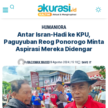
HUMANIORA
Antar Isran-Hadi ke KPU,
Paguyuban Reog Ponorogo Minta
Aspirasi Mereka Didengar
By
RACHMAN WAHID
28 Agustus 2024 | 15:10