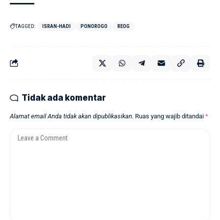
TAGGED:
ISRAN-HADI
PONOROGO
REOG
Tidak ada komentar
Alamat email Anda tidak akan dipublikasikan.
Ruas yang wajib ditandai
*