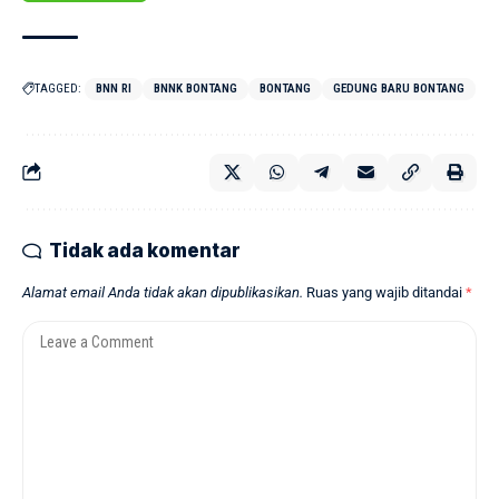
TAGGED:
BNN RI
BNNK BONTANG
BONTANG
GEDUNG BARU BONTANG
Tidak ada komentar
Alamat email Anda tidak akan dipublikasikan.
Ruas yang wajib ditandai
*