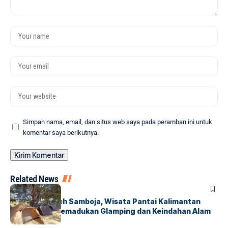
Simpan nama, email, dan situs web saya pada peramban ini untuk
komentar saya berikutnya.
Related News
HUMANIORA
Coconut Beach Samboja, Wisata Pantai Kalimantan
Timur yang Memadukan Glamping dan Keindahan Alam