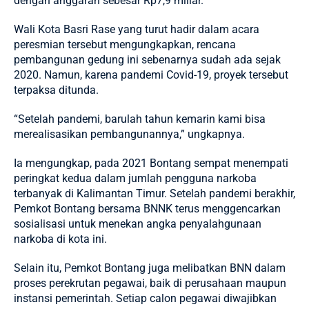
dengan anggaran sebesar Rp7,9 miliar.
Wali Kota Basri Rase yang turut hadir dalam acara
peresmian tersebut mengungkapkan, rencana
pembangunan gedung ini sebenarnya sudah ada sejak
2020. Namun, karena pandemi Covid-19, proyek tersebut
terpaksa ditunda.
“Setelah pandemi, barulah tahun kemarin kami bisa
merealisasikan pembangunannya,” ungkapnya.
Ia mengungkap, pada 2021 Bontang sempat menempati
peringkat kedua dalam jumlah pengguna narkoba
terbanyak di Kalimantan Timur. Setelah pandemi berakhir,
Pemkot Bontang bersama BNNK terus menggencarkan
sosialisasi untuk menekan angka penyalahgunaan
narkoba di kota ini.
Selain itu, Pemkot Bontang juga melibatkan BNN dalam
proses perekrutan pegawai, baik di perusahaan maupun
instansi pemerintah. Setiap calon pegawai diwajibkan