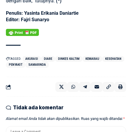
dengan baik,” tutupnya.
(*)
Penulis: Yasinta Erikania Daniartie
Editor: Fajri Sunaryo
TAGGED:
AKURASI
DIARE
DINKES KALTIM
KEMARAU
KESEHATAN
PENYAKIT
SAMARINDA
Tidak ada komentar
Alamat email Anda tidak akan dipublikasikan.
Ruas yang wajib ditandai
*