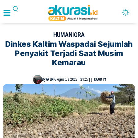
HUMANIORA
Dinkes Kaltim Waspadai Sejumlah
Penyakit Terjadi Saat Musim
Kemarau
By
FAJRI
6 Agustus 2023 | 21:27