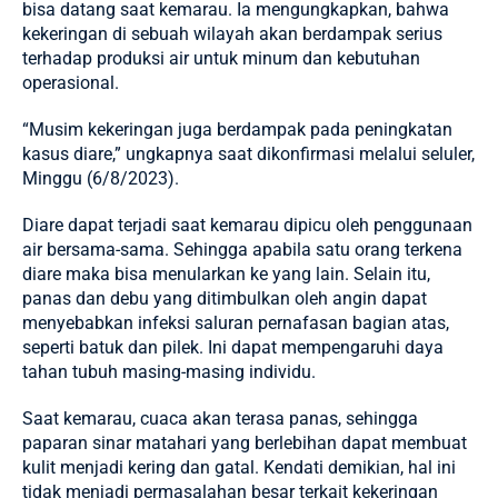
bisa datang saat kemarau. Ia mengungkapkan, bahwa
kekeringan di sebuah wilayah akan berdampak serius
terhadap produksi air untuk minum dan kebutuhan
operasional.
“Musim kekeringan juga berdampak pada peningkatan
kasus diare,” ungkapnya saat dikonfirmasi melalui seluler,
Minggu (6/8/2023).
Diare dapat terjadi saat kemarau dipicu oleh penggunaan
air bersama-sama. Sehingga apabila satu orang terkena
diare maka bisa menularkan ke yang lain. Selain itu,
panas dan debu yang ditimbulkan oleh angin dapat
menyebabkan infeksi saluran pernafasan bagian atas,
seperti batuk dan pilek. Ini dapat mempengaruhi daya
tahan tubuh masing-masing individu.
Saat kemarau, cuaca akan terasa panas, sehingga
paparan sinar matahari yang berlebihan dapat membuat
kulit menjadi kering dan gatal. Kendati demikian, hal ini
tidak menjadi permasalahan besar terkait kekeringan