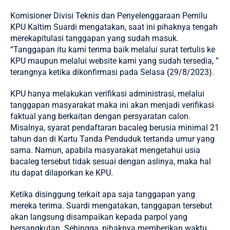
Komisioner Divisi Teknis dan Penyelenggaraan Pemilu
KPU
Kaltim
Suardi mengatakan, saat ini pihaknya tengah
merekapitulasi tanggapan yang sudah masuk.
“Tanggapan itu kami terima baik melalui surat tertulis ke
KPU maupun melalui website kami yang sudah tersedia, ”
terangnya ketika dikonfirmasi pada Selasa (29/8/2023).
KPU hanya melakukan verifikasi administrasi, melalui
tanggapan masyarakat maka ini akan menjadi verifikasi
faktual yang berkaitan dengan persyaratan calon.
Misalnya, syarat pendaftaran bacaleg berusia minimal 21
tahun dan di Kartu Tanda Penduduk tertanda umur yang
sama. Namun, apabila masyarakat mengetahui usia
bacaleg tersebut tidak sesuai dengan aslinya, maka hal
itu dapat dilaporkan ke KPU.
Ketika disinggung terkait apa saja tanggapan yang
mereka terima. Suardi mengatakan, tanggapan tersebut
akan langsung disampaikan kepada parpol yang
bersangkutan. Sehingga, pihaknya memberikan waktu