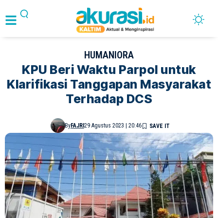
HUMANIORA
KPU Beri Waktu Parpol untuk
Klarifikasi Tanggapan Masyarakat
Terhadap DCS
By
FAJRI
29 Agustus 2023 | 20:46