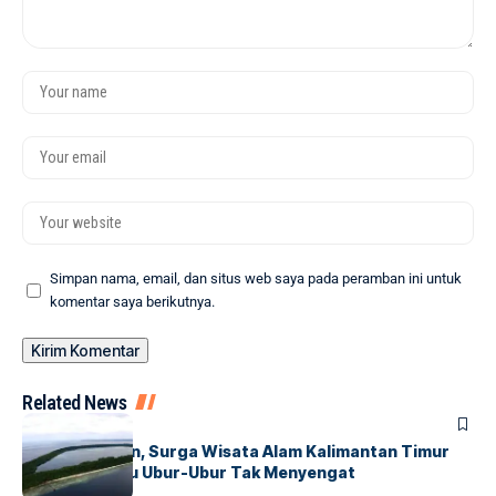
Simpan nama, email, dan situs web saya pada peramban ini untuk
komentar saya berikutnya.
Related News
HUMANIORA
Pulau Kakaban, Surga Wisata Alam Kalimantan Timur
dengan Danau Ubur-Ubur Tak Menyengat