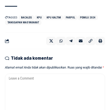
TAGGED:
BACALEG
KPU
KPU KALTIM
PARPOL
PEMILU 2024
TANGGAPAN MASYARAKAT
Tidak ada komentar
Alamat email Anda tidak akan dipublikasikan.
Ruas yang wajib ditandai
*