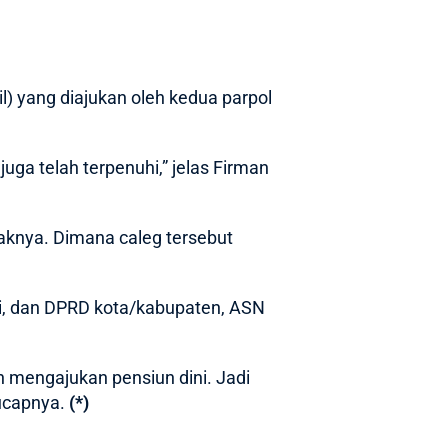
l
) yang diajukan oleh kedua parpol
uga telah terpenuhi,” jelas Firman
haknya. Dimana caleg tersebut
i, dan DPRD kota/kabupaten, ASN
h mengajukan pensiun dini. Jadi
 ucapnya.
(*)