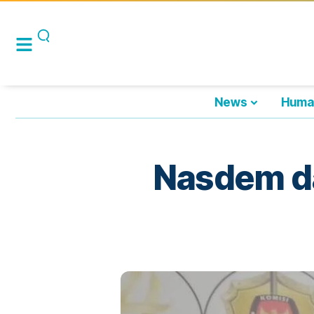
News
Huma
Nasdem d