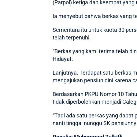
(Parpol) ketiga dan keempat yang
Ia menyebut bahwa berkas yang tel
Sementara itu untuk kuota 30 pers
telah terpenuhi.
“Berkas yang kami terima telah di
Hidayat.
Lanjutnya. Terdapat satu berkas m
mengajukan pensiun dini karena c
Berdasarkan PKPU Nomor 10 Tahun
tidak diperbolehkan menjadi Caleg
“Tadi ada satu berkas yang dapat 
nanti tinggal nunggu SK pensiunny
Penulis: Muhammad Zulkifli