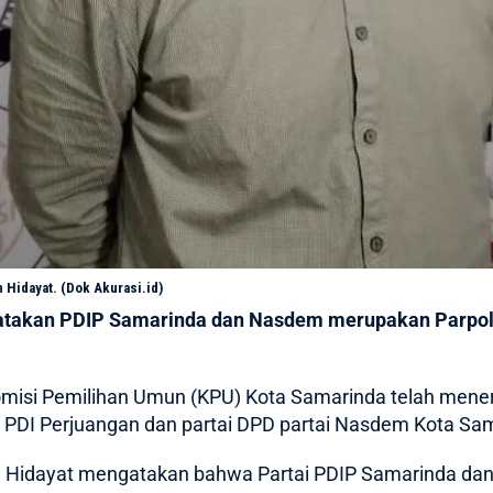
Hidayat. (Dok Akurasi.id)
takan PDIP Samarinda dan Nasdem merupakan Parpol 
misi Pemilihan Umun (KPU) Kota Samarinda telah mener
DC PDI Perjuangan dan partai DPD partai Nasdem Kota Sa
 Hidayat mengatakan bahwa Partai PDIP Samarinda dan