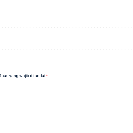
Ruas yang wajib ditandai
*