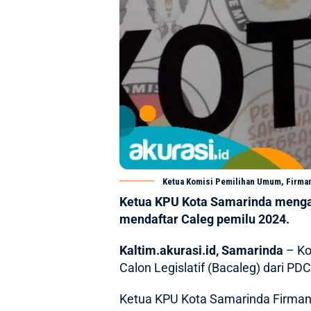
Ketua Komisi Pemilihan Umum, Firman 
Ketua KPU Kota Samarinda menga
mendaftar Caleg pemilu 2024.
Kaltim.akurasi.id, Samarinda
– Ko
Calon Legislatif (Bacaleg) dari P
Ketua KPU Kota Samarinda Firman