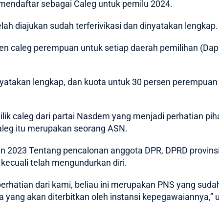
 mendaftar sebagai Caleg untuk pemilu 2024.
ah diajukan sudah terferivikasi dan dinyatakan lengkap.
en caleg perempuan untuk setiap daerah pemilihan (
Dapi
nyatakan lengkap, dan kuota untuk 30 persen perempuan j
ilik caleg dari partai Nasdem yang menjadi perhatian pi
aleg itu merupakan seorang ASN.
 2023 Tentang pencalonan anggota DPR, DPRD provins
 kecuali telah mengundurkan diri.
perhatian dari kami, beliau ini merupakan PNS yang suda
a yang akan diterbitkan oleh instansi kepegawaiannya,”