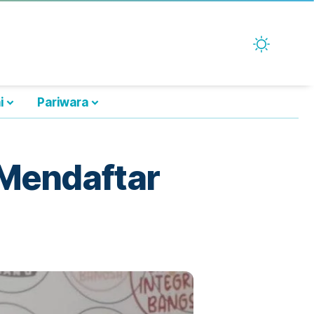
i
Pariwara
Mendaftar