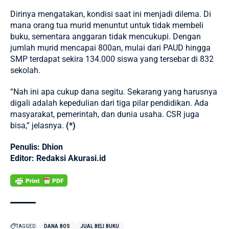
Dirinya mengatakan, kondisi saat ini menjadi dilema. Di
mana orang tua murid menuntut untuk tidak membeli
buku, sementara anggaran tidak mencukupi. Dengan
jumlah murid mencapai 800an, mulai dari PAUD hingga
SMP terdapat sekira 134.000 siswa yang tersebar di 832
sekolah.
“Nah ini apa cukup dana segitu. Sekarang yang harusnya
digali adalah kepedulian dari tiga pilar pendidikan. Ada
masyarakat, pemerintah, dan dunia usaha. CSR juga
bisa,” jelasnya.
(*)
Penulis: Dhion
Editor: Redaksi Akurasi.id
TAGGED:
DANA BOS
JUAL BELI BUKU