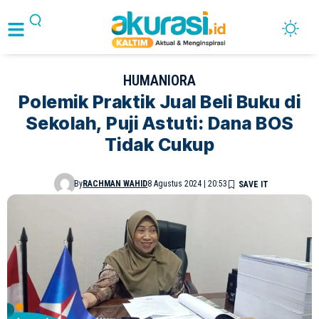
HUMANIORA
Polemik Praktik Jual Beli Buku di
Sekolah, Puji Astuti: Dana BOS
Tidak Cukup
By
RACHMAN WAHID
8 Agustus 2024 | 20:53