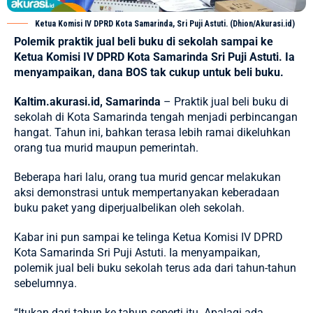
Ketua Komisi IV DPRD Kota Samarinda, Sri Puji Astuti. (Dhion/Akurasi.id)
Polemik praktik jual beli buku di sekolah sampai ke
Ketua Komisi IV DPRD Kota Samarinda Sri Puji Astuti. Ia
menyampaikan, dana BOS tak cukup untuk beli buku.
Kaltim.akurasi.id, Samarinda
– Praktik jual beli buku di
sekolah di Kota Samarinda tengah menjadi perbincangan
hangat. Tahun ini, bahkan terasa lebih ramai dikeluhkan
orang tua murid maupun pemerintah.
Beberapa hari lalu, orang tua murid gencar melakukan
aksi demonstrasi untuk mempertanyakan keberadaan
buku paket yang diperjualbelikan oleh sekolah.
Kabar ini pun sampai ke telinga Ketua Komisi IV DPRD
Kota Samarinda Sri Puji Astuti. Ia menyampaikan,
polemik jual beli buku sekolah terus ada dari tahun-tahun
sebelumnya.
“Itukan dari tahun ke tahun seperti itu. Apalagi ada