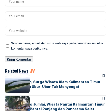
Simpan nama, email, dan situs web saya pada peramban ini untuk
komentar saya berikutnya.
Related News
HUMANIORA
Pulau Kakaban, Surga Wisata Alam Kalimantan Timur
dengan Danau Ubur-Ubur Tak Menyengat
HUMANIORA
Pantai Tanjung Jumlai, Wisata Pantai Kalimantan Timur
dengan Garis Pantai Panjang dan Panorama Selat