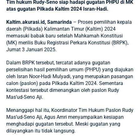
Tim hukum Rudy-Seno siap hadapi gugatan PHPU di MK
atas gugatan Pilkada Kaltim 2024 Isran-Hadi.
Kaltim.akurasi.id, Samarinda
– Proses pemilihan kepala
daerah (Pilkada) Kalimantan Timur (Kaltim) 2024
memasuki babak baru setelah Mahkamah Konstitusi
(MK) merilis Buku Registrasi Perkara Konstitusi (BRPK),
Jumat 3 Januari 2025.
Dalam BRPK tersebut, tercatat adanya gugatan
perselisihan hasil pemilihan umum (PHPU) yang diajukan
oleh Isran Noor-Hadi Mulyadi, yang merupakan pasangan
calon (paslon) pada Pilkada Kaltim 2024. Sementara
kontestasi tersebut dimenangkan oleh paslon Rudy
Mas’ud-Seno Aji.
Menanggapi hal itu, Koordinator Tim Hukum Paslon Rudy
Mas’ud-Seno Aji, Agus Amri menyampaikan kesiapan
menghadapi gugatan tersebut. Meski gugatan yang
dilayangkan itu tidak langsung.