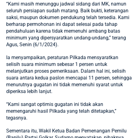
“Kami masih menunggu jadwal sidang dari MK, namun
seluruh persiapan sudah matang. Baik bukti, keterangan
saksi, maupun dokumen pendukung telah tersedia. Kami
berharap permohonan ini dapat selesai pada tahap
pendahuluan karena tidak memenuhi ambang batas
minimum yang dipersyaratkan undang-undang,” terang
Agus, Senin (6/1/2024).
Ia menyampaikan, peraturan Pilkada mensyaratkan
selisih suara minimum sebesar 1 persen untuk
melanjutkan proses pemeriksaan. Dalam hal ini, selisih
suara antara kedua paslon mencapai 11 persen, sehingga
menurutnya gugatan ini tidak memenuhi syarat untuk
diperiksa lebih lanjut.
“Kami sangat optimis gugatan ini tidak akan
memengaruhi hasil Pilkada yang telah ditetapkan,”
tegasnya.
Sementara itu, Wakil Ketua Badan Pemenangan Pemilu
(Bapilu) Partai Golkar, Sudarno menyatakan, pihaknya