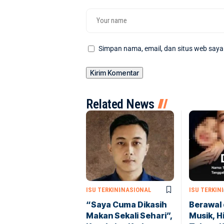
Simpan nama, email, dan situs web saya
Related News
ISU TERKINI
NASIONAL
ISU TERKINI
“Saya Cuma Dikasih
Berawal 
Makan Sekali Sehari”,
Musik, H