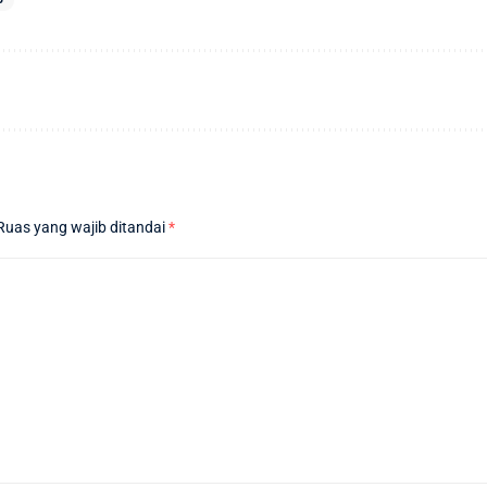
Ruas yang wajib ditandai
*