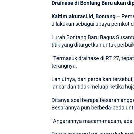
Drainase di Bontang Baru akan di
Kaltim.akurasi.id, Bontang
– Pemer
dilakukan sebagai upaya pemkot d
Lurah
Bontang Baru
Bagus Susanto
titik yang ditargetkan untuk perba
“Termasuk drainase di RT 27, tepa
terangnya.
Lanjutnya, dari perbaikan tersebut,
lancar dan tidak meluap ketika huj
Ditanya soal berapa besaran ang
Besarannya pun berbeda-beda untuk
“Angarannya macam-macam, ada yan