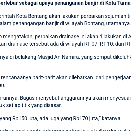
perlebar sebagai upaya penanganan banjir di Kota Tama
intah Kota Bontang akan lakukan perbaikan sejumlah titi
alam penangangan banjir di wilayah Bontang, utamanya 
 mengatakan, perbaikan drainase ini akan dilakukan di
ikan drainase tersebut ada di wilayah RT 07, RT 10, dan 
tnya di belakang Masjid An Namira, yang sempat dikeluhk
 rencanaanya parit-parit akan dilebarkan. dari pengerjaan 
an.
garannya, Bagus menyebut anggarannya akan menyesuai
 setiap titik yang disasar.
g Rp150 juta, ada juga yang Rp170 juta,” katanya.