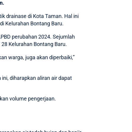
n.
k drainase di Kota Taman. Hal ini
di Kelurahan Bontang Baru.
 APBD perubahan 2024. Sejumlah
RT 28 Kelurahan Bontang Baru.
an warga, juga akan diperbaiki,”
ini, diharapkan aliran air dapat
kan volume pengerjaan.