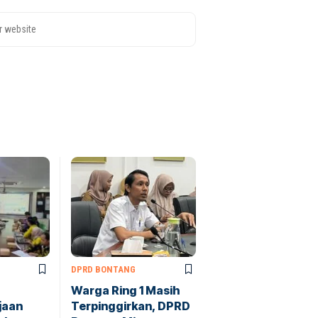
DPRD BONTANG
Warga Ring 1 Masih
jaan
Terpinggirkan, DPRD