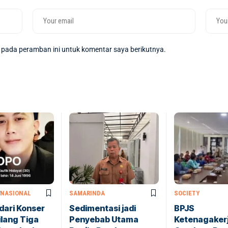
 pada peramban ini untuk komentar saya berikutnya.
NASIONAL
SAMARINDA
SOCIETY
dari Konser
Sedimentasi jadi
BPJS
ilang Tiga
Penyebab Utama
Ketenagaker