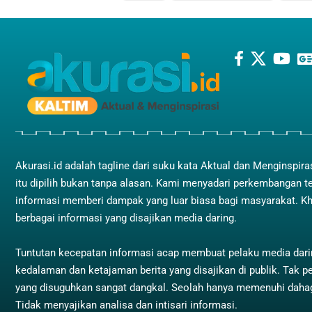
Akurasi.id adalah tagline dari suku kata Aktual dan Menginspira
itu dipilih bukan tanpa alasan. Kami menyadari perkembangan t
informasi memberi dampak yang luar biasa bagi masyarakat. K
berbagai informasi yang disajikan media daring.
Tuntutan kecepatan informasi acap membuat pelaku media dar
kedalaman dan ketajaman berita yang disajikan di publik. Tak pe
yang disuguhkan sangat dangkal. Seolah hanya memenuhi dah
Tidak menyajikan analisa dan intisari informasi.