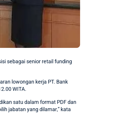
i sebagai senior retail funding
aran lowongan kerja
PT. Bank
12.00 WITA.
adikan satu dalam format PDF dan
pilih jabatan yang dilamar
,” kata