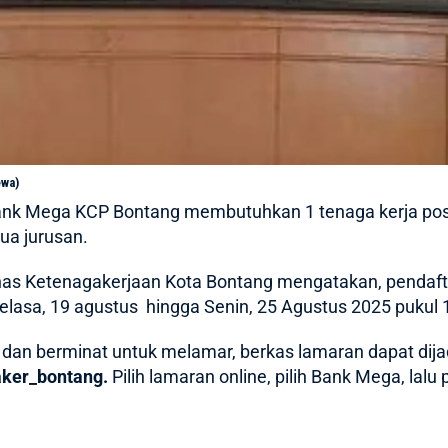
ewa)
ank Mega KCP Bontang
membutuhkan 1 tenaga kerja posis
ua jurusan.
nas Ketenagakerjaan Kota Bontang mengatakan, pendaft
elasa, 19 agustus hingga Senin, 25 Agustus 2025 pukul 
 dan berminat untuk melamar, berkas lamaran
dapat dij
aker_bontang.
Pilih lamaran online, pilih Bank Mega, lalu 