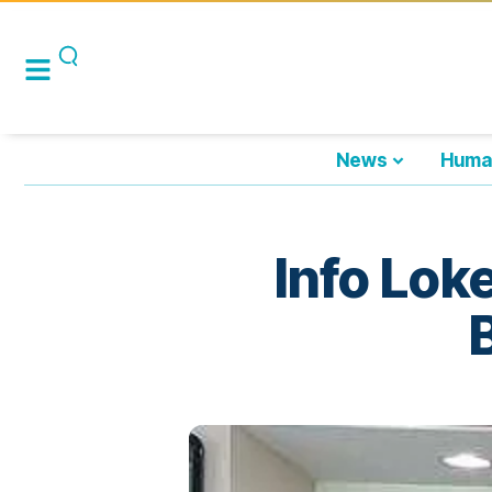
News
Huma
Info Lok