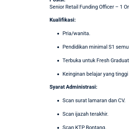
Senior Retail Funding Officer – 1 O
Kualifikasi:
Pria/wanita.
Pendidikan minimal S1 semua
Terbuka untuk Fresh Graduat
Keinginan belajar yang tingg
Syarat Administrasi:
Scan surat lamaran dan CV.
Scan ijazah terakhir.
Scan KTP Bontang.