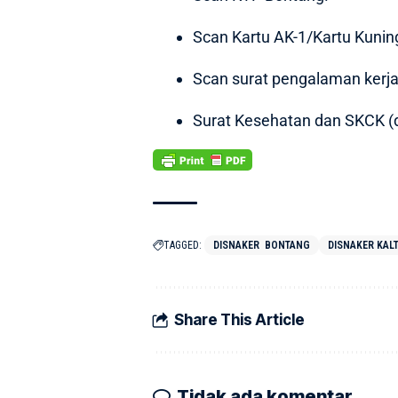
Scan Kartu AK-1/Kartu Kunin
Scan surat pengalaman kerja
Surat Kesehatan dan SKCK (d
TAGGED:
DISNAKER BONTANG
DISNAKER KAL
Share This Article
Tidak ada komentar