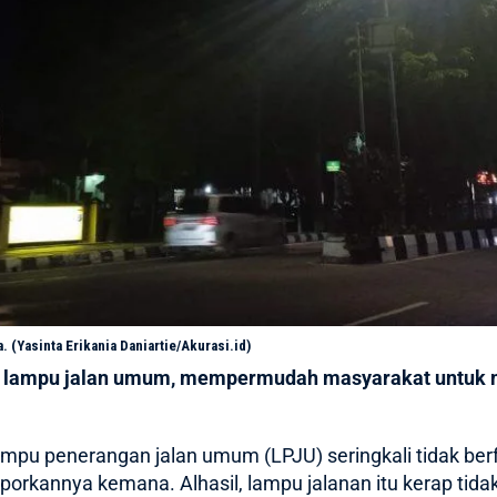
. (Yasinta Erikania Daniartie/Akurasi.id)
 lampu jalan umum, mempermudah masyarakat untuk m
mpu penerangan jalan umum (LPJU) seringkali tidak ber
orkannya kemana. Alhasil, lampu jalanan itu kerap tidak