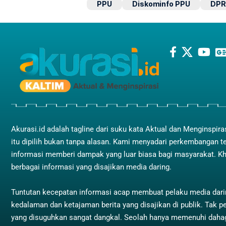
PPU
Diskominfo PPU
DPR
Akurasi.id adalah tagline dari suku kata Aktual dan Menginspira
itu dipilih bukan tanpa alasan. Kami menyadari perkembangan t
informasi memberi dampak yang luar biasa bagi masyarakat. K
berbagai informasi yang disajikan media daring.
Tuntutan kecepatan informasi acap membuat pelaku media dar
kedalaman dan ketajaman berita yang disajikan di publik. Tak pe
yang disuguhkan sangat dangkal. Seolah hanya memenuhi dah