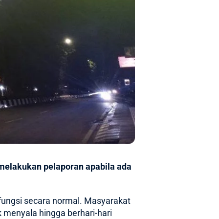
elakukan pelaporan apabila ada
fungsi secara normal. Masyarakat
 menyala hingga berhari-hari