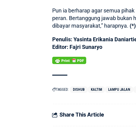
Pun ia berharap agar semua pihak
peran. Bertanggung jawab bukan h
dibayar masyarakat,” harapnya.
(*)
Penulis: Yasinta Erikania Daniarti
Editor: Fajri Sunaryo
TAGGED:
DISHUB
KALTIM
LAMPU JALAN
Share This Article