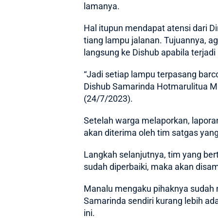
lamanya.
Hal itupun mendapat atensi dari D
tiang lampu jalanan. Tujuannya,
langsung ke Dishub apabila terjadi
“Jadi setiap lampu terpasang barc
Dishub Samarinda Hotmarulitua Man
(24/7/2023).
Setelah warga melaporkan, laporan
akan diterima oleh tim satgas yan
Langkah selanjutnya, tim yang be
sudah diperbaiki, maka akan disam
Manalu mengaku pihaknya sudah m
Samarinda sendiri kurang lebih ada
ini.