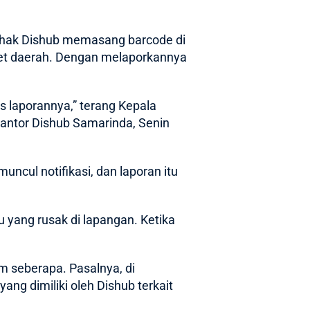
ihak
Dishub
memasang barcode di
set daerah. Dengan melaporkannya
s laporannya,” terang Kepala
kantor Dishub Samarinda, Senin
ncul notifikasi, dan laporan itu
 yang rusak di lapangan. Ketika
 seberapa. Pasalnya, di
ng dimiliki oleh Dishub terkait