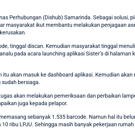
inas Perhubungan (Dishub) Samarinda. Sebagai solusi, p
 agar masyarakat ikut membantu melakukan penjagaan a
 kerusakan.
ode, tinggal discan. Kemudian masyarakat tinggal menuli
alu pada acara launching aplikasi Sister’s di halaman 
 itu akan masuk ke dashboard aplikasi. Kemudian akan mu
g sudah bersiaga.
rtugas akan melakukan pemeriksaan dan perbaikan lampu
paikan juga kepada pelapor.
emasang sebanyak 1.535 barcode. Namun hal itu belum
 10 ribu LPJU. Sehingga masih banyak pekerjaan rumah ya