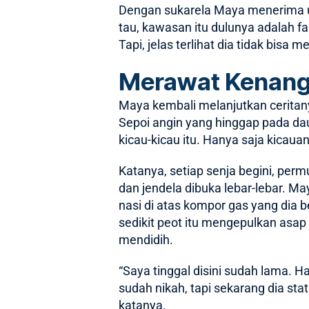
Dengan sukarela Maya menerima uan
tau, kawasan itu dulunya adalah 
Tapi, jelas terlihat dia tidak bis
Merawat Kenang
Maya kembali melanjutkan ceritany
Sepoi angin yang hinggap pada da
kicau-kicau itu. Hanya saja kicau
Katanya, setiap senja begini, per
dan jendela dibuka lebar-lebar. Ma
nasi di atas kompor gas yang dia
sedikit peot itu mengepulkan asap 
mendidih.
“Saya tinggal disini sudah lama. 
sudah nikah, tapi sekarang dia st
katanya.