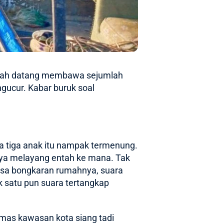
Lurah datang membawa sejumlah
gucur. Kabar buruk soal
a tiga anak itu nampak termenung.
nnya melayang entah ke mana. Tak
-sisa bongkaran rumahnya, suara
ak satu pun suara tertangkap
mas kawasan kota siang tadi