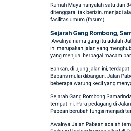
Rumah Maya hanyalah satu dari 3
ditenggarai tak berizin, menjadi 
fasilitas umum (fasum).
Sejarah Gang Rombong, Sam
Awalnya nama gang itu adalah Ja
ini merupakan jalan yang menghub
yang menjual berbagai macam bar
Bahkan, di ujung jalan ini, terdap
Babaris mulai dibangun, Jalan Pabe
beberapa warung kecil yang men
Sejarah Gang Rombong Samarinda t
tempat ini. Para pedagang di Jal
Pabean berubah fungsi menjadi 
Awalnya Jalan Pabean adalah temp