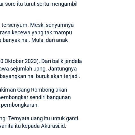
 sore itu turut serta mengambil
aat tersenyum. Meski senyumnya
an rasa kecewa yang tak mampu
 banyak hal. Mulai dari anak
 Oktober 2023). Dari balik jendela
awa sejumlah uang. Jantungnya
ayangkan hal buruk akan terjadi.
ukiman Gang Rombong
akan
 membongkar sendiri bangunan
an pembongkaran.
. Ternyata uang itu untuk ganti
anita itu kepada Akurasi.id.