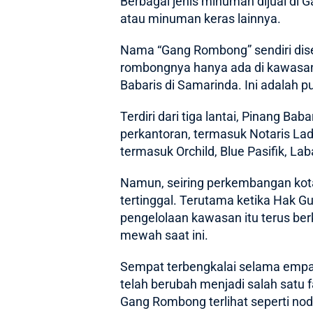
Berbagai jenis minuman dijual di G
atau minuman keras lainnya.
Nama “Gang Rombong” sendiri dis
rombongnya hanya ada di kawasan 
Babaris di Samarinda. Ini adalah p
Terdiri dari tiga lantai, Pinang Ba
perkantoran, termasuk Notaris Lad
termasuk Orchild, Blue Pasifik, L
Namun, seiring perkembangan kot
tertinggal. Terutama ketika Hak G
pengelolaan kawasan itu terus be
mewah saat ini.
Sempat terbengkalai selama empat 
telah berubah menjadi salah satu 
Gang Rombong terlihat seperti nod