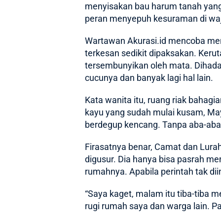
menyisakan bau harum tanah yang 
peran menyepuh kesuraman di wa
Wartawan
Akurasi.id
mencoba mende
terkesan sedikit dipaksakan. Ker
tersembunyikan oleh mata. Dihadap
cucunya dan banyak lagi hal lain.
Kata wanita itu, ruang riak bahagi
kayu yang sudah mulai kusam, Ma
berdegup kencang. Tanpa aba-aba,
Firasatnya benar, Camat dan Lur
digusur. Dia hanya bisa pasrah m
rumahnya. Apabila perintah tak d
“Saya kaget, malam itu tiba-tiba
rugi rumah saya dan warga lain. Pa