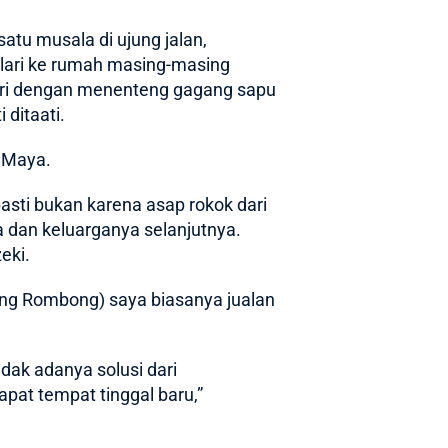
atu musala di ujung jalan,
lari ke rumah masing-masing
piri dengan menenteng gagang sapu
ditaati.
 Maya.
asti bukan karena asap rokok dari
 dan keluarganya selanjutnya.
eki.
ang Rombong) saya biasanya jualan
dak adanya solusi dari
apat tempat tinggal baru,”