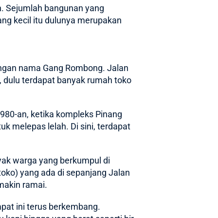
n. Sejumlah bangunan yang
ang kecil itu dulunya merupakan
dengan nama Gang Rombong. Jalan
 dulu terdapat banyak rumah toko
 1980-an, ketika kompleks Pinang
k melepas lelah. Di sini, terdapat
yak warga yang berkumpul di
oko) yang ada di sepanjang Jalan
akin ramai.
pat ini terus berkembang.