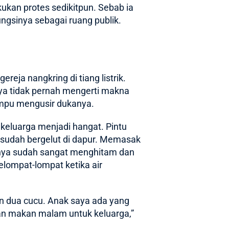
ukan protes sedikitpun. Sebab ia
ngsinya sebagai ruang publik.
eja nangkring di tiang listrik.
aya tidak pernah mengerti makna
mampu mengusir dukanya.
 keluarga menjadi hangat. Pintu
ti sudah bergelut di dapur. Memasak
ahnya sudah sangat menghitam dan
elompat-lompat ketika air
an dua cucu. Anak saya ada yang
kan makan malam untuk keluarga,”