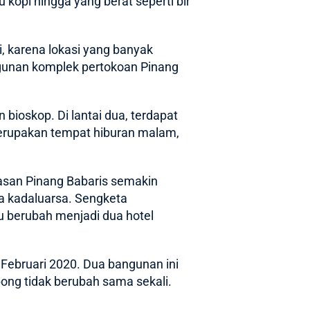
 kopi hingga yang berat seperti bir
 karena lokasi yang banyak
gunan komplek pertokoan Pinang
 bioskop. Di lantai dua, terdapat
 merupakan tempat hiburan malam,
asan Pinang Babaris semakin
ya kadaluarsa. Sengketa
u berubah menjadi dua hotel
 Februari 2020. Dua bangunan ini
ong tidak berubah sama sekali.