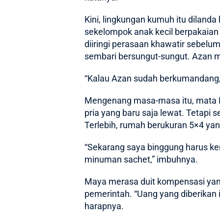
Kini, lingkungan kumuh itu dilanda
sekelompok anak kecil berpakaian
diiringi perasaan khawatir sebel
sembari bersungut-sungut. Azan ma
“Kalau Azan sudah berkumandang,
Mengenang masa-masa itu, mata May
pria yang baru saja lewat. Tetap
Terlebih, rumah berukuran 5×4 yang
“Sekarang saya binggung harus ke
minuman sachet,” imbuhnya.
Maya merasa duit kompensasi yang
pemerintah. “Uang yang diberikan i
harapnya.