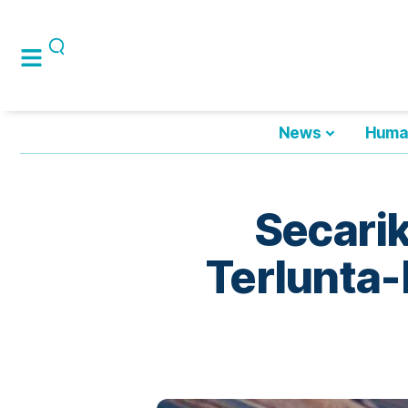
News
Huma
Secari
Terlunta-