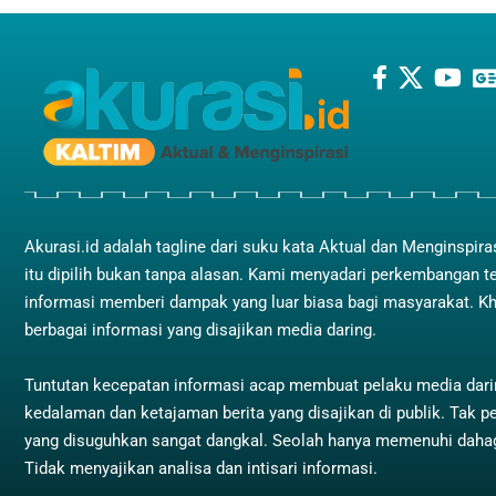
Akurasi.id adalah tagline dari suku kata Aktual dan Menginspira
itu dipilih bukan tanpa alasan. Kami menyadari perkembangan t
informasi memberi dampak yang luar biasa bagi masyarakat. K
berbagai informasi yang disajikan media daring.
Tuntutan kecepatan informasi acap membuat pelaku media dar
kedalaman dan ketajaman berita yang disajikan di publik. Tak pe
yang disuguhkan sangat dangkal. Seolah hanya memenuhi dah
Tidak menyajikan analisa dan intisari informasi.