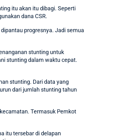
g itu akan itu dibagi. Seperti
ggunakan dana CSR.
l dipantau progresnya. Jadi semua
penanganan stunting untuk
gani stunting dalam waktu cepat.
an stunting. Dari data yang
urun dari jumlah stunting tahun
ya 3 kecamatan. Termasuk Pemkot
 itu tersebar di delapan