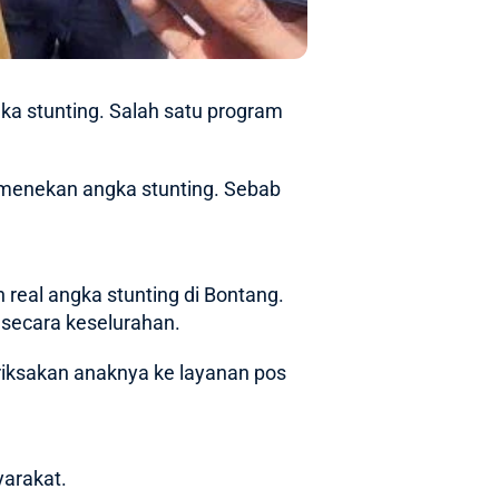
a stunting. Salah satu program
 menekan angka stunting. Sebab
real angka stunting di Bontang.
 secara keselurahan.
riksakan anaknya ke layanan pos
arakat.