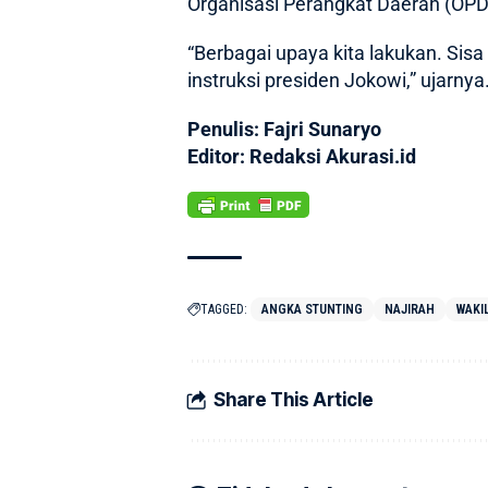
Organisasi Perangkat Daerah (OPD
“Berbagai upaya kita lakukan. Sisa 
instruksi presiden Jokowi,” ujarnya
Penulis: Fajri Sunaryo
Editor: Redaksi Akurasi.id
TAGGED:
ANGKA STUNTING
NAJIRAH
WAKI
Share This Article