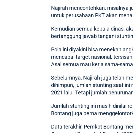
Najirah mencontohkan, misalnya jum
untuk perusahaan PKT akan menan
Kemudian semua kepala dinas, akan
bertanggung jawab tangani stunting
Pola ini diyakini bisa menekan an
mencapai target nasional, tersisah 
Asal semua mau kerja sama-sama,
Sebelumnya, Najirah juga telah m
dihimpun, jumlah stunting saat ini
2021 lalu. Tetapi jumlah penurunan
Jumlah stunting ini masih dinilai 
Bontang juga perna menggelontork
Data terakhir,
Pemkot Bontang
men