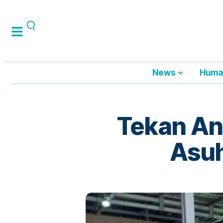
News
Huma
Tekan An
Asuh