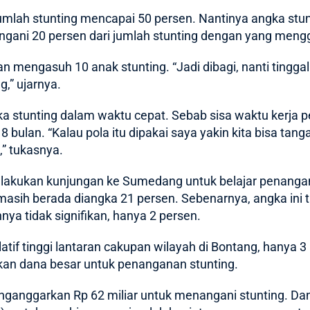
lah stunting mencapai 50 persen. Nantinya angka stuntin
gani 20 persen dari jumlah stunting dengan yang men
 mengasuh 10 anak stunting. “Jadi dibagi, nanti tingga
,” ujarnya.
gka stunting dalam waktu cepat. Sebab sisa waktu kerja 
8 bulan. “Kalau pola itu dipakai saya yakin kita bisa tan
” tukasnya.
elakukan kunjungan ke Sumedang untuk belajar penangan
 masih berada diangka 21 persen. Sebenarnya, angka ini t
nya tidak signifikan, hanya 2 persen.
relatif tinggi lantaran cakupan wilayah di Bontang, han
an dana besar untuk penanganan stunting.
ganggarkan Rp 62 miliar untuk menangani stunting. Dana