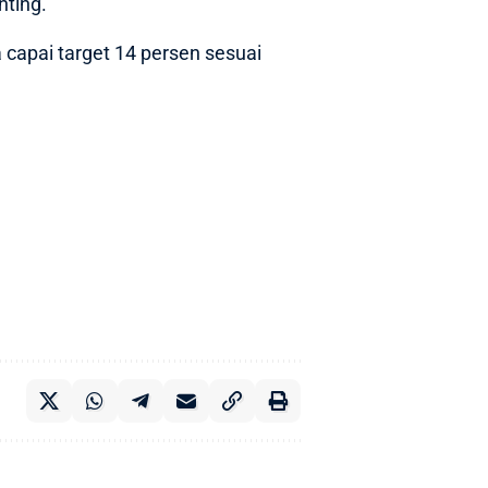
nting.
a capai target 14 persen sesuai