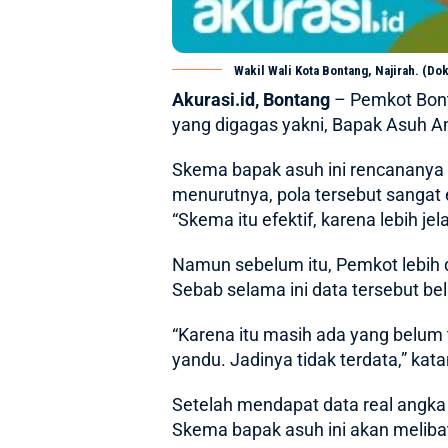
Wakil Wali Kota Bontang, Najirah. (Dok
Akurasi.id, Bontang
– Pemkot Bont
yang digagas yakni, Bapak Asuh A
Skema bapak asuh ini rencananya 
menurutnya, pola tersebut sangat 
“Skema itu efektif, karena lebih je
Namun sebelum itu, Pemkot lebih 
Sebab selama ini data tersebut be
“Karena itu masih ada yang belum 
yandu. Jadinya tidak terdata,” kat
Setelah mendapat data real angka 
Skema bapak asuh ini akan melib