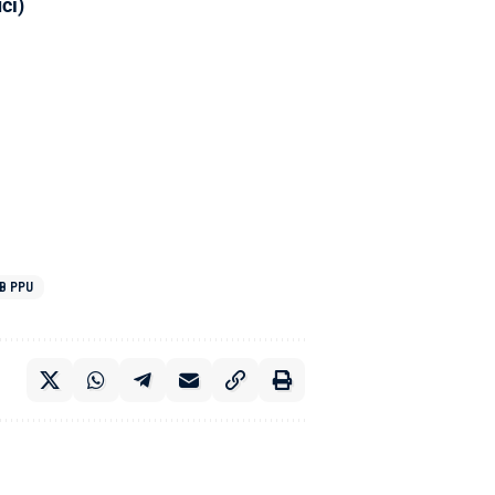
ci)
B PPU