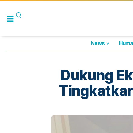
News
Huma
Dukung Ek
Tingkatkan