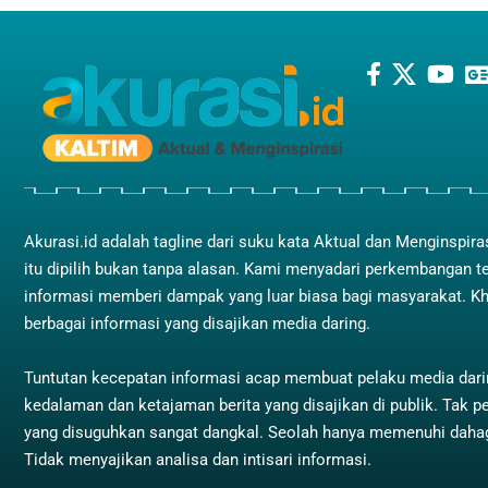
Akurasi.id adalah tagline dari suku kata Aktual dan Menginspira
itu dipilih bukan tanpa alasan. Kami menyadari perkembangan t
informasi memberi dampak yang luar biasa bagi masyarakat. K
berbagai informasi yang disajikan media daring.
Tuntutan kecepatan informasi acap membuat pelaku media dar
kedalaman dan ketajaman berita yang disajikan di publik. Tak pe
yang disuguhkan sangat dangkal. Seolah hanya memenuhi dah
Tidak menyajikan analisa dan intisari informasi.