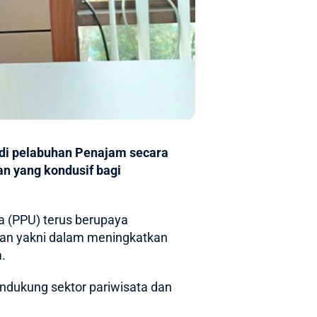
di pelabuhan Penajam secara
an yang kondusif bagi
a
(PPU) terus berupaya
kan yakni dalam meningkatkan
.
endukung sektor pariwisata dan