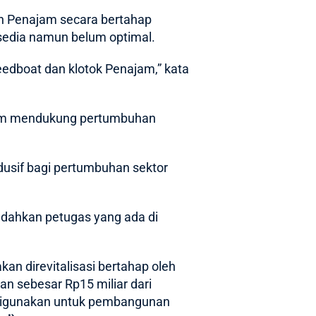
n Penajam secara bertahap
rsedia namun belum optimal.
dboat dan klotok Penajam,” kata
alam mendukung pertumbuhan
dusif bagi pertumbuhan sektor
dahkan petugas yang ada di
n direvitalisasi bertahap oleh
n sebesar Rp15 miliar dari
 digunakan untuk pembangunan