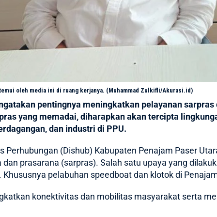
emui oleh media ini di ruang kerjanya. (Muhammad Zulkifli/Akurasi.id)
ngatakan pentingnya meningkatkan pelayanan sarpras 
pras yang memadai, diharapkan akan tercipta lingkung
erdagangan, dan industri di PPU.
as Perhubungan (Dishub) Kabupaten
Penajam Paser Utar
an prasarana (sarpras). Salah satu upaya yang dilaku
 Khususnya pelabuhan speedboat dan klotok di Penajam
gkatkan konektivitas dan mobilitas masyarakat serta m