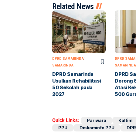
Related News
DPRD SAMARINDA
DPRD SAMA
SAMARINDA
SAMARINDA
DPRD Samarinda
DPRD Sa
Usulkan Rehabilitasi
Dorong 
50 Sekolah pada
Atasi K
2027
500 Gur
Quick Links:
Pariwara
Kaltim
PPU
Diskominfo PPU
DPR