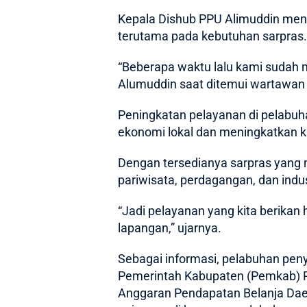
Kepala Dishub PPU Alimuddin men
terutama pada kebutuhan sarpras.
“Beberapa waktu lalu kami sudah
Alumuddin saat ditemui wartawa
Peningkatan pelayanan di pelabu
ekonomi lokal dan meningkatkan k
Dengan tersedianya sarpras yang 
pariwisata, perdagangan, dan indus
“Jadi pelayanan yang kita berika
lapangan,” ujarnya.
Sebagai informasi, pelabuhan pen
Pemerintah Kabupaten (Pemkab) PP
Anggaran Pendapatan Belanja Dae