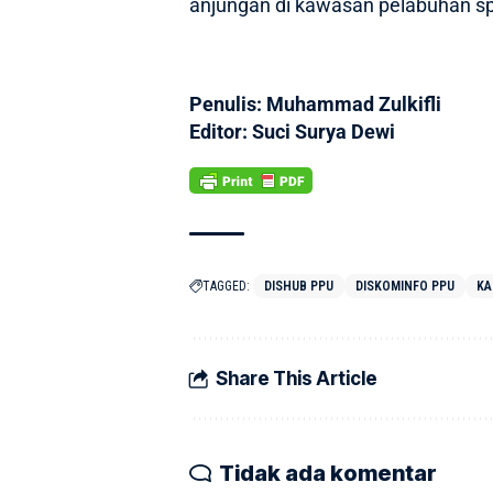
anjungan di kawasan pelabuhan s
Penulis: Muhammad Zulkifli
Editor: Suci Surya Dewi
TAGGED:
DISHUB PPU
DISKOMINFO PPU
KA
Share This Article
Tidak ada komentar