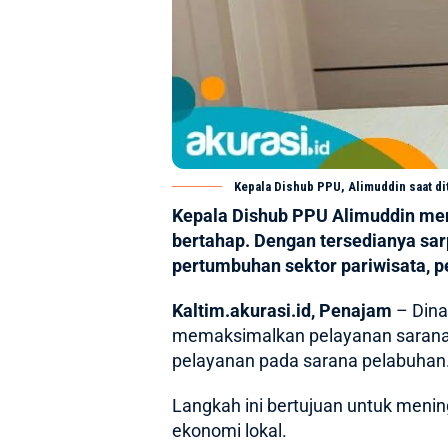
Kepala Dishub PPU, Alimuddin saat dit
Kepala Dishub PPU Alimuddin me
bertahap. Dengan tersedianya sar
pertumbuhan sektor pariwisata, p
Kaltim.akurasi.id, Penajam
– Din
memaksimalkan pelayanan sarana d
pelayanan pada sarana pelabuhan.
Langkah ini bertujuan untuk menin
ekonomi lokal.