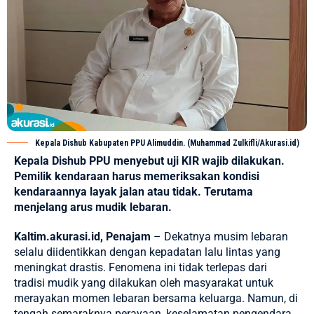
Kepala Dishub Kabupaten PPU Alimuddin. (Muhammad Zulkifli/Akurasi.id)
Kepala Dishub PPU menyebut uji KIR wajib dilakukan.
Pemilik kendaraan harus memeriksakan kondisi
kendaraannya layak jalan atau tidak. Terutama
menjelang arus mudik lebaran.
Kaltim.akurasi.id, Penajam
– Dekatnya musim lebaran
selalu diidentikkan dengan kepadatan lalu lintas yang
meningkat drastis. Fenomena ini tidak terlepas dari
tradisi mudik yang dilakukan oleh masyarakat untuk
merayakan momen lebaran bersama keluarga. Namun, di
tengah semaraknya perayaan, keselamatan pengendara