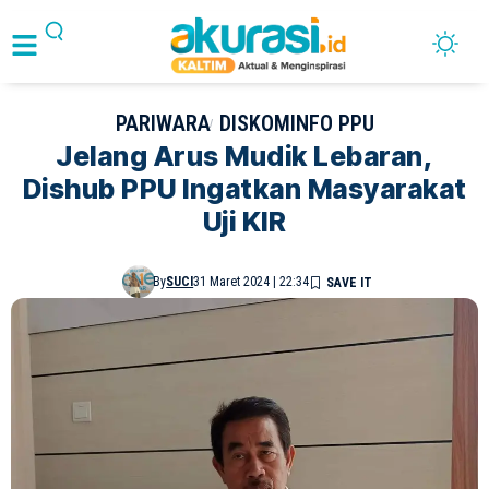
PARIWARA
DISKOMINFO PPU
Jelang Arus Mudik Lebaran,
Dishub PPU Ingatkan Masyarakat
Uji KIR
By
SUCI
31 Maret 2024 | 22:34