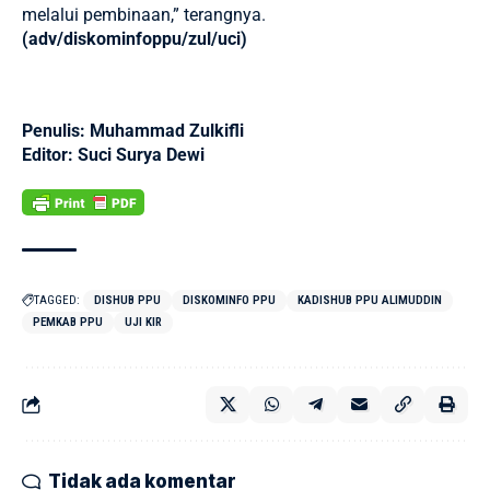
melalui pembinaan,” terangnya.
(adv/diskominfoppu/zul/uci)
Penulis: Muhammad Zulkifli
Editor: Suci Surya Dewi
TAGGED:
DISHUB PPU
DISKOMINFO PPU
KADISHUB PPU ALIMUDDIN
PEMKAB PPU
UJI KIR
Tidak ada komentar