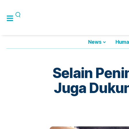
News
Huma
Selain Pen
Juga Duku