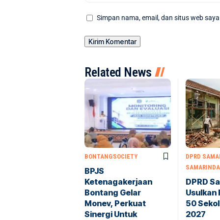
Simpan nama, email, dan situs web saya
Related News
BONTANG
SOCIETY
DPRD SAMA
SAMARINDA
BPJS
Ketenagakerjaan
DPRD Sa
Bontang Gelar
Usulkan 
Monev, Perkuat
50 Seko
Sinergi Untuk
2027