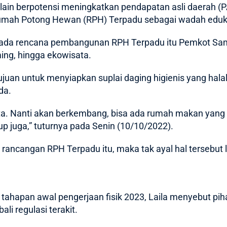
lain berpotensi meningkatkan pendapatan asli daerah (
ah Potong Hewan (RPH) Terpadu sebagai wadah eduka
u pada rencana pembangunan RPH Terpadu itu Pemkot Sa
ing, hingga ekowisata.
juan untuk menyiapkan suplai daging higienis yang hala
da.
ita. Nanti akan berkembang, bisa ada rumah makan yang d
 juga,” tuturnya pada Senin (10/10/2022).
ri rancangan RPH Terpadu itu, maka tak ayal hal terseb
hapan awal pengerjaan fisik 2023, Laila menyebut pih
i regulasi terakit.