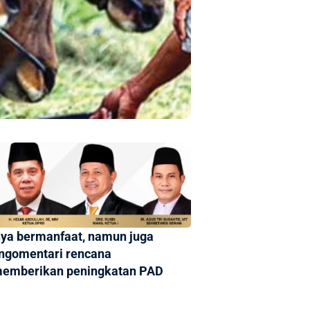
ya bermanfaat, namun juga
mengomentari rencana
a memberikan peningkatan PAD