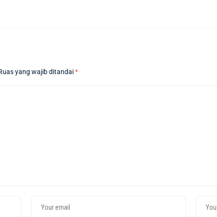
Ruas yang wajib ditandai
*