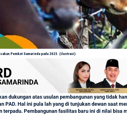
ncakan Pemkot Samarinda pada 2023. (ilustrasi)
an dukungan atas usulan pembangunan yang tidak han
an PAD. Hal ini pula lah yang di tunjukan dewan saat 
terpadu. Pembangunan fasilitas baru ini di nilai bis