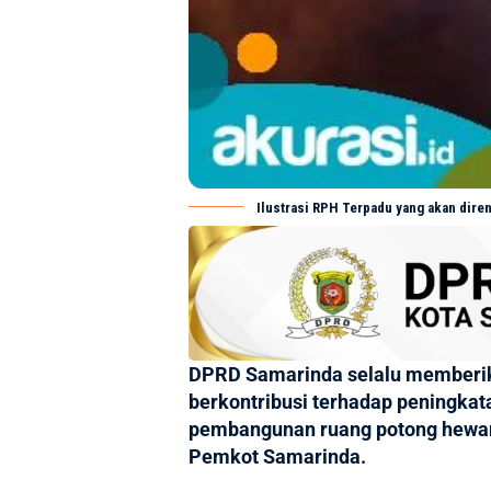
Ilustrasi RPH Terpadu yang akan dire
DPRD Samarinda selalu memberik
berkontribusi terhadap peningkat
pembangunan ruang potong hewan 
Pemkot Samarinda.