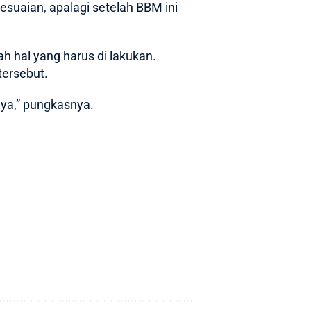
yesuaian, apalagi setelah BBM ini
 hal yang harus di lakukan.
tersebut.
nya,” pungkasnya.