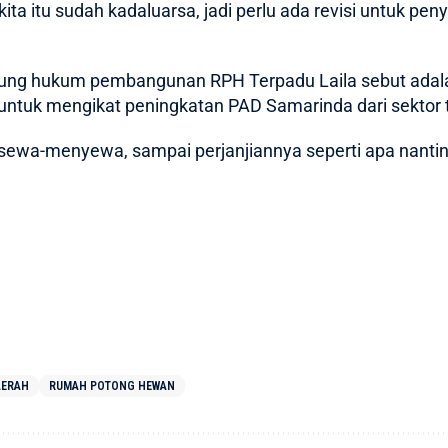
ita itu sudah kadaluarsa, jadi perlu ada revisi untuk pen
yung hukum pembangunan RPH Terpadu Laila sebut adalah
s untuk mengikat peningkatan PAD Samarinda dari sektor 
 sewa-menyewa, sampai perjanjiannya seperti apa nanti
AERAH
RUMAH POTONG HEWAN