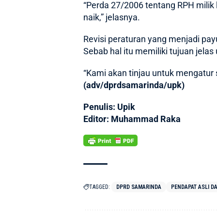
“Perda 27/2006 tentang RPH milik k
naik,” jelasnya.
Revisi peraturan yang menjadi pa
Sebab hal itu memiliki tujuan jela
“Kami akan tinjau untuk mengatur
(adv/dprdsamarinda/upk)
Penulis: Upik
Editor: Muhammad Raka
TAGGED:
DPRD SAMARINDA
PENDAPAT ASLI D