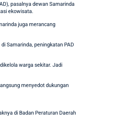
PAD), pasalnya dewan
Samarinda
si ekowisata.
marinda juga merancang
l di Samarinda, peningkatan PAD
ikelola warga sekitar. Jadi
ut langsung menyedot dukungan
aknya di Badan Peraturan Daerah