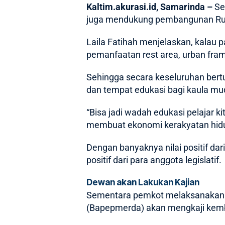
Kaltim.akurasi.id
, Samarinda –
Se
juga mendukung pembangunan Rum
Laila Fatihah menjelaskan, kala
pemanfaatan rest area, urban fram
Sehingga secara keseluruhan bertu
dan tempat edukasi bagi kaula mu
“Bisa jadi wadah edukasi pelajar k
membuat ekonomi kerakyatan hidup
Dengan banyaknya nilai positif da
positif dari para anggota legislatif.
Dewan akan Lakukan Kajian
Sementara pemkot melaksanakan ta
(Bapepmerda) akan mengkaji kembal