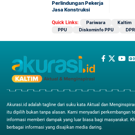
Perlindungan Pekerja
Jasa Konstruksi
Quick Links:
Pariwara
Kaltim
PPU
Diskominfo PPU
DPR
Akurasi.id adalah tagline dari suku kata Aktual dan Menginspira
itu dipilih bukan tanpa alasan. Kami menyadari perkembangan t
informasi memberi dampak yang luar biasa bagi masyarakat. K
berbagai informasi yang disajikan media daring.