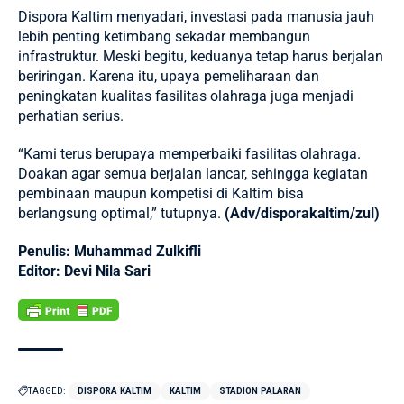
Dispora Kaltim menyadari, investasi pada manusia jauh
lebih penting ketimbang sekadar membangun
infrastruktur. Meski begitu, keduanya tetap harus berjalan
beriringan. Karena itu, upaya pemeliharaan dan
peningkatan kualitas fasilitas olahraga juga menjadi
perhatian serius.
“Kami terus berupaya memperbaiki fasilitas olahraga.
Doakan agar semua berjalan lancar, sehingga kegiatan
pembinaan maupun kompetisi di Kaltim bisa
berlangsung optimal,” tutupnya.
(Adv/disporakaltim/zul)
Penulis: Muhammad Zulkifli
Editor: Devi Nila Sari
TAGGED:
DISPORA KALTIM
KALTIM
STADION PALARAN