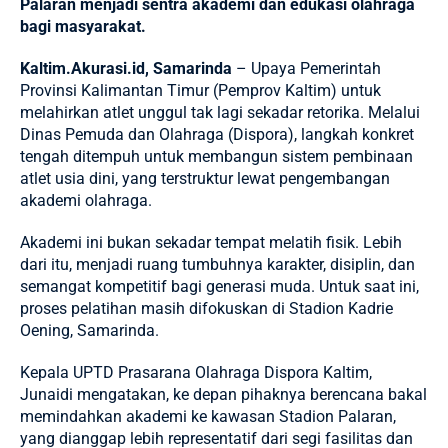
Palaran menjadi sentra akademi dan edukasi olahraga
bagi masyarakat.
Kaltim.Akurasi.id, Samarinda
– Upaya
Pemerintah
Provinsi Kalimantan Timur (Pemprov Kaltim)
untuk
melahirkan atlet unggul tak lagi sekadar retorika. Melalui
Dinas Pemuda dan Olahraga (Dispora), langkah konkret
tengah ditempuh untuk membangun sistem pembinaan
atlet usia dini, yang terstruktur lewat pengembangan
akademi olahraga.
Akademi ini bukan sekadar tempat melatih fisik. Lebih
dari itu, menjadi ruang tumbuhnya karakter, disiplin, dan
semangat kompetitif bagi generasi muda. Untuk saat ini,
proses pelatihan masih difokuskan di Stadion Kadrie
Oening, Samarinda.
Kepala UPTD Prasarana Olahraga Dispora Kaltim,
Junaidi mengatakan, ke depan pihaknya berencana bakal
memindahkan akademi ke kawasan Stadion Palaran,
yang dianggap lebih representatif dari segi fasilitas dan