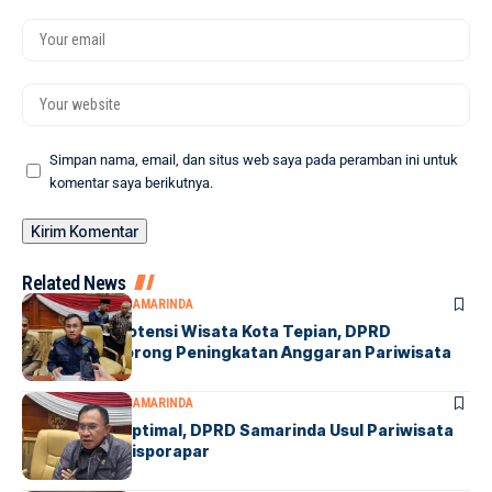
Simpan nama, email, dan situs web saya pada peramban ini untuk
komentar saya berikutnya.
Related News
DPRD SAMARINDA
SAMARINDA
Optimalkan Potensi Wisata Kota Tepian, DPRD
Samarinda Dorong Peningkatan Anggaran Pariwisata
DPRD SAMARINDA
SAMARINDA
Sebut Lebih Optimal, DPRD Samarinda Usul Pariwisata
Dipisah dari Disporapar