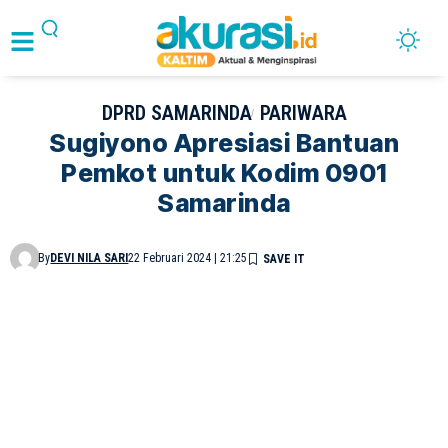
DPRD SAMARINDA
PARIWARA
Sugiyono Apresiasi Bantuan
Pemkot untuk Kodim 0901
Samarinda
By
DEVI NILA SARI
22 Februari 2024 | 21:25