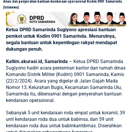
dinas dan penyerahan bantuan kendaraan operasional Kodim 0901 Samarinda.
(Istimewa)
Ketua DPRD Samarinda Sugiyono apresiasi bantuan
pemkot untuk Kodim 0901 Samarinda. Menurutnya,
segala bantuan untuk kepentingan rakyat mendapat
dukungan penuh.
Kaltim.akurasi.id, Samarinda
–
Ketua DPRD Samarinda
Sugiyono
hadiri acara peresmian kantor dan rumah dinas
Komando Distrik Militer (Kodim) 0901 Samarinda, Kamis
(22/2/2024). Acara yang digelar di Jalan Gajah Mada
Nomor 13, Kelurahan Bugis, Kecamatan Samarinda Ulu,
Samarinda itu, dibersamai dengan penyerahan bantuan
kendaraan operasional.
Sebanyak 5 unit kendaraan roda empat untuk koramil, 39
unit kendaraan roda dua untuk babinsa, dan 59 unit
kendaraan roda dua untuk babinkantibmas. Diserahkan