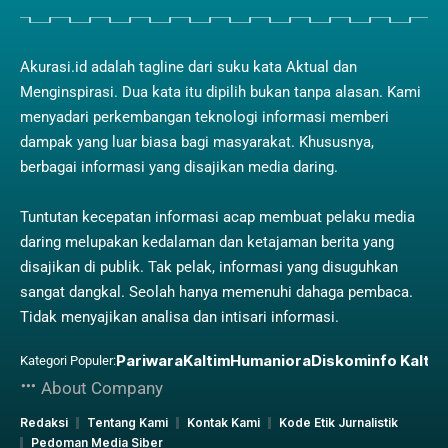
Akurasi.id adalah tagline dari suku kata Aktual dan
Menginspirasi. Dua kata itu dipilih bukan tanpa alasan. Kami
menyadari perkembangan teknologi informasi memberi
dampak yang luar biasa bagi masyarakat. Khususnya,
berbagai informasi yang disajikan media daring.
Tuntutan kecepatan informasi acap membuat pelaku media
daring melupakan kedalaman dan ketajaman berita yang
disajikan di publik. Tak pelak, informasi yang disuguhkan
sangat dangkal. Seolah hanya memenuhi dahaga pembaca.
Tidak menyajikan analisa dan intisari informasi.
Pariwara
Kaltim
Humaniora
Diskominfo Kaltim
Kategori Populer:
About Company
Redaksi
Tentang Kami
Kontak Kami
Kode Etik Jurnalistik
Pedoman Media Siber