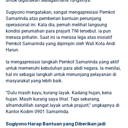
untuk digunakan sebagaimana fungsinya.
Sugiyono mengatakan, sangat mengapresiasi Pemkot
Samarinda atas pemberian bantuan penunjang
operasional ini. Kata dia, pernah melihat langsung
kondisi perumahan para prajurit TNI tersebut. ia pun
merasa prihatin. Saat ini ia merasa lega atas inisiatif
Pemkot Samarinda yang dipimpin oleh Wali Kota Andi
Harun.
Ia mengapresiasi langkah Pemkot Samarinda yang aktif
untuk memenuhi kebutuhan para abdi negara. Ia menilai,
hal ini sebagai langkah untuk menunjang pelayanan di
masyarakat yang lebih baik.
“Dulu masih kayu, kurang layak. Kadang hujan, kena
hujan. Masih kurang saya lihat. Tapi sekarang,
alhamdulillah sangat layak untuk prajurit,” ungkapnya di
Kantor Kodim 0901 Samarinda.
Sugiyono Harap Bantuan yang Diberikan jadi