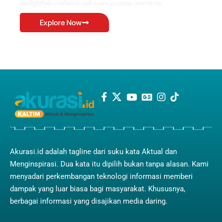
thoughtfully crafted to suit every purpose and niche.
Explore Now
Akurasi.id adalah tagline dari suku kata Aktual dan
Menginspirasi. Dua kata itu dipilih bukan tanpa alasan. Kami
menyadari perkembangan teknologi informasi memberi
dampak yang luar biasa bagi masyarakat. Khususnya,
berbagai informasi yang disajikan media daring.