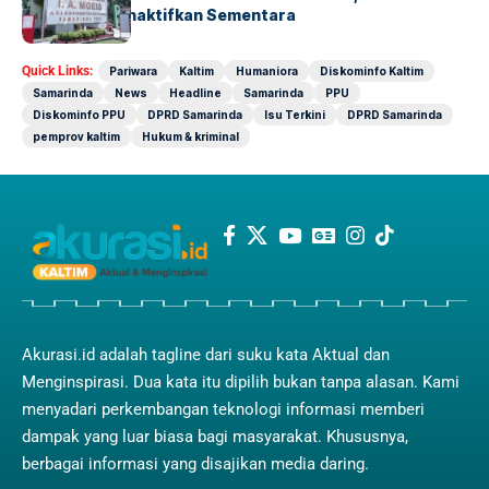
IA Moeis Dinonaktifkan Sementara
Quick Links:
Pariwara
Kaltim
Humaniora
Diskominfo Kaltim
Samarinda
News
Headline
Samarinda
PPU
Diskominfo PPU
DPRD Samarinda
Isu Terkini
DPRD Samarinda
pemprov kaltim
Hukum & kriminal
Akurasi.id adalah tagline dari suku kata Aktual dan
Menginspirasi. Dua kata itu dipilih bukan tanpa alasan. Kami
menyadari perkembangan teknologi informasi memberi
dampak yang luar biasa bagi masyarakat. Khususnya,
berbagai informasi yang disajikan media daring.