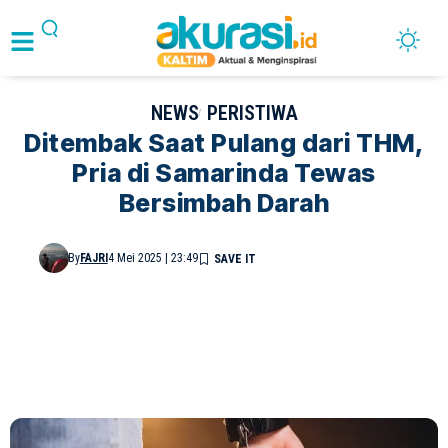
NEWS
PERISTIWA
Ditembak Saat Pulang dari THM,
Pria di Samarinda Tewas
Bersimbah Darah
By
FAJRI
4 Mei 2025 | 23:49