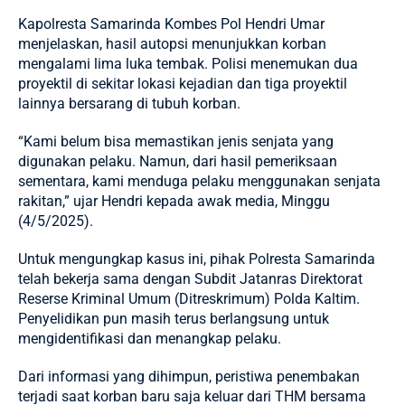
Kapolresta Samarinda Kombes Pol Hendri Umar
menjelaskan, hasil autopsi menunjukkan korban
mengalami lima luka tembak. Polisi menemukan dua
proyektil di sekitar lokasi kejadian dan tiga proyektil
lainnya bersarang di tubuh korban.
“Kami belum bisa memastikan jenis senjata yang
digunakan pelaku. Namun, dari hasil pemeriksaan
sementara, kami menduga pelaku menggunakan senjata
rakitan,” ujar Hendri kepada awak media, Minggu
(4/5/2025).
Untuk mengungkap kasus ini, pihak Polresta Samarinda
telah bekerja sama dengan Subdit Jatanras Direktorat
Reserse Kriminal Umum (Ditreskrimum) Polda Kaltim.
Penyelidikan pun masih terus berlangsung untuk
mengidentifikasi dan menangkap pelaku.
Dari informasi yang dihimpun, peristiwa penembakan
terjadi saat korban baru saja keluar dari THM bersama