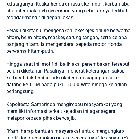
keluarganya. Ketika hendak masuk ke mobil, korban tiba-
tiba ditembak oleh seseorang yang sebelumnya terlihat
mondar-mandir di depan lokasi.
Pelaku diketahui mengenakan jaket ojek online berwarna
hitam, helm hitam, masker, sarung tangan, serta celana
panjang hitam. Ia mengendarai sepeda motor Honda
berwarna hitam-putih.
Hingga saat ini, motif di balik aksi penembakan tersebut
belum diketahui. Pasalnya, menurut keterangan saksi,
korban tidak terlibat cekcok dengan siapa pun sejak
datang ke THM pada pukul 20.00 Wita hingga kejadian
berlangsung.
Kapolresta Samarinda mengimbau masyarakat yang
memiliki informasi terkait kejadian ini agar segera
melapor kepada pihak berwajib.
“Kami harap bantuan masyarakat untuk mengungkap
motif dan menangkap pelaku secepatnya,” jelasnya
. (*)