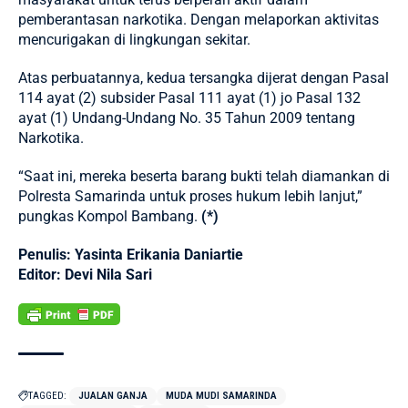
pemberantasan narkotika. Dengan melaporkan aktivitas
mencurigakan di lingkungan sekitar.
Atas perbuatannya, kedua tersangka dijerat dengan Pasal
114 ayat (2) subsider Pasal 111 ayat (1) jo Pasal 132
ayat (1) Undang-Undang No. 35 Tahun 2009 tentang
Narkotika.
“Saat ini, mereka beserta barang bukti telah diamankan di
Polresta Samarinda untuk proses hukum lebih lanjut,”
pungkas Kompol Bambang.
(*)
Penulis: Yasinta Erikania Daniartie
Editor: Devi Nila Sari
TAGGED:
JUALAN GANJA
MUDA MUDI SAMARINDA