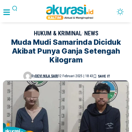
HUKUM & KRIMINAL
NEWS
Muda Mudi Samarinda Diciduk
Akibat Punya Ganja Setengah
Kilogram
By
DEVI NILA SARI
12 Februari 2025 | 18:43