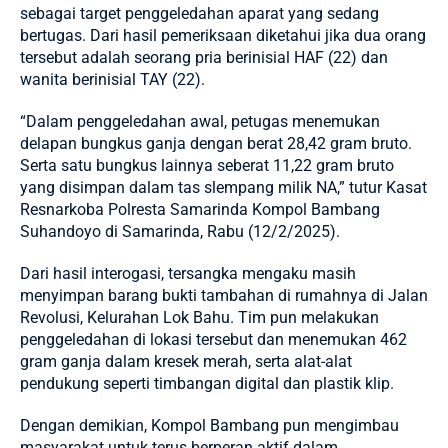
sebagai target penggeledahan aparat yang sedang
bertugas. Dari hasil pemeriksaan diketahui jika dua orang
tersebut adalah seorang pria berinisial HAF (22) dan
wanita berinisial TAY (22).
“Dalam penggeledahan awal, petugas menemukan
delapan bungkus ganja dengan berat 28,42 gram bruto.
Serta satu bungkus lainnya seberat 11,22 gram bruto
yang disimpan dalam tas slempang milik NA,” tutur Kasat
Resnarkoba Polresta Samarinda Kompol Bambang
Suhandoyo di Samarinda, Rabu (12/2/2025).
Dari hasil interogasi, tersangka mengaku masih
menyimpan barang bukti tambahan di rumahnya di Jalan
Revolusi, Kelurahan Lok Bahu. Tim pun melakukan
penggeledahan di lokasi tersebut dan menemukan 462
gram ganja dalam kresek merah, serta alat-alat
pendukung seperti timbangan digital dan plastik klip.
Dengan demikian, Kompol Bambang pun mengimbau
masyarakat untuk terus berperan aktif dalam