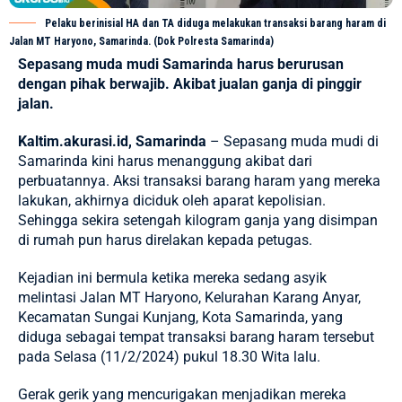
Pelaku berinisial HA dan TA diduga melakukan transaksi barang haram di
Jalan MT Haryono, Samarinda. (Dok Polresta Samarinda)
Sepasang muda mudi Samarinda harus berurusan
dengan pihak berwajib. Akibat jualan ganja di pinggir
jalan.
Kaltim.akurasi.id, Samarinda
– Sepasang muda mudi di
Samarinda kini harus menanggung akibat dari
perbuatannya. Aksi transaksi
barang haram
yang mereka
lakukan, akhirnya diciduk oleh aparat kepolisian.
Sehingga sekira setengah kilogram ganja yang disimpan
di rumah pun harus direlakan kepada petugas.
Kejadian ini bermula ketika mereka sedang asyik
melintasi Jalan MT Haryono, Kelurahan Karang Anyar,
Kecamatan Sungai Kunjang, Kota Samarinda, yang
diduga sebagai tempat transaksi barang haram tersebut
pada Selasa (11/2/2024) pukul 18.30 Wita lalu.
Gerak gerik yang mencurigakan menjadikan mereka