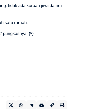
ung, tidak ada korban jiwa dalam
lah satu rumah.
n,” pungkasnya.
(*)