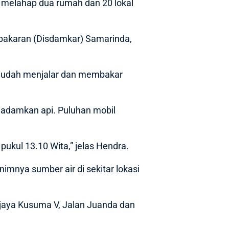
 melahap dua rumah dan 20 lokal
ebakaran (Disdamkar) Samarinda,
n mudah menjalar dan membakar
adamkan api. Puluhan mobil
ukul 13.10 Wita,” jelas Hendra.
mnya sumber air di sekitar lokasi
Wijaya Kusuma V, Jalan Juanda dan