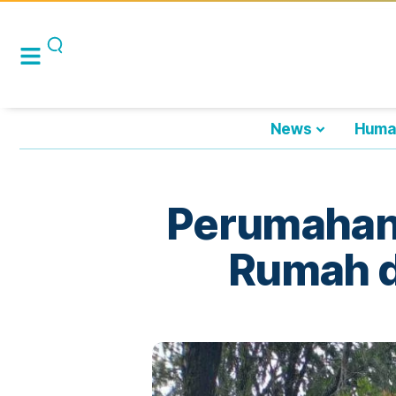
News
Huma
Perumahan 
Rumah d