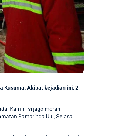
 Kusuma. Akibat kejadian ini, 2
. Kali ini, si jago merah
camatan Samarinda Ulu, Selasa