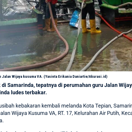
Jalan Wijaya kusuma VA. (Yasinta Erikania Daniartie/Akurasi.id)
i Samarinda, tepatnya di perumahan guru Jalan Wijaya
nda ludes terbakar.
sibah
kebakaran
kembali melanda Kota Tepian, Samarinda
lan Wijaya Kusuma VA, RT. 17, Kelurahan Air Putih, Ke
a.