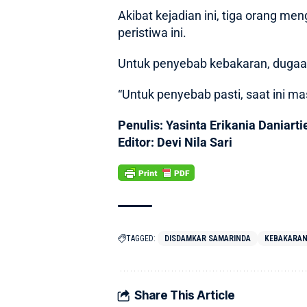
Akibat kejadian ini, tiga orang me
peristiwa ini.
Untuk penyebab kebakaran, dugaan s
“Untuk penyebab pasti, saat ini ma
Penulis: Yasinta Erikania Daniarti
Editor: Devi Nila Sari
TAGGED:
DISDAMKAR SAMARINDA
KEBAKARA
Share This Article