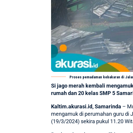
Proses pemadaman kebakaran di Jalan 
Si jago merah kembali mengamuk d
rumah dan 20 kelas SMP 5 Samari
Kaltim.akurasi.id, Samarinda
– Mu
mengamuk di perumahan guru di Ja
(19/3/2024) sekira pukul 11.20 Wit