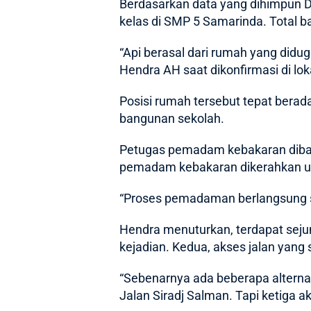
Berdasarkan data yang dihimpun D
kelas di SMP 5 Samarinda. Total b
“Api berasal dari rumah yang did
Hendra AH saat dikonfirmasi di lok
Posisi rumah tersebut tepat bera
bangunan sekolah.
Petugas pemadam kebakaran diba
pemadam kebakaran dikerahkan un
“Proses pemadaman berlangsung sel
Hendra menuturkan, terdapat seju
kejadian. Kedua, akses jalan yang
“Sebenarnya ada beberapa alternat
Jalan Siradj Salman. Tapi ketiga ak