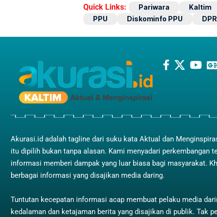
Quick Links:
Pariwara
Kaltim
PPU
Diskominfo PPU
DPR
Akurasi.id adalah tagline dari suku kata Aktual dan Menginspira
itu dipilih bukan tanpa alasan. Kami menyadari perkembangan t
informasi memberi dampak yang luar biasa bagi masyarakat. K
berbagai informasi yang disajikan media daring.
Tuntutan kecepatan informasi acap membuat pelaku media dar
kedalaman dan ketajaman berita yang disajikan di publik. Tak pe