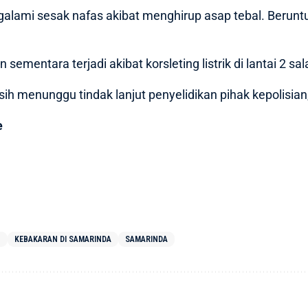
ngalami sesak nafas akibat menghirup asap tebal. Berunt
ementara terjadi akibat korsleting listrik di lantai 2 sa
sih menunggu tindak lanjut penyelidikan pihak kepolisia
e
N
KEBAKARAN DI SAMARINDA
SAMARINDA