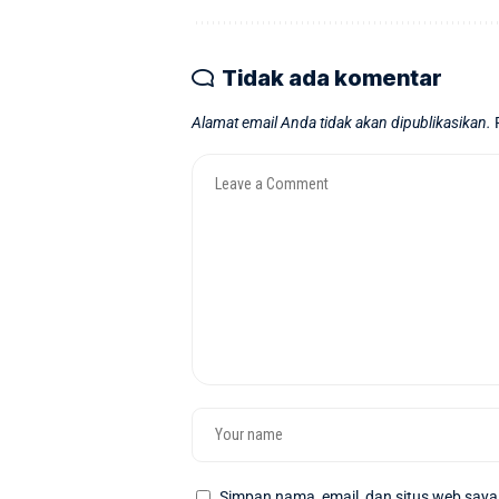
Tidak ada komentar
Alamat email Anda tidak akan dipublikasikan.
Simpan nama, email, dan situs web saya