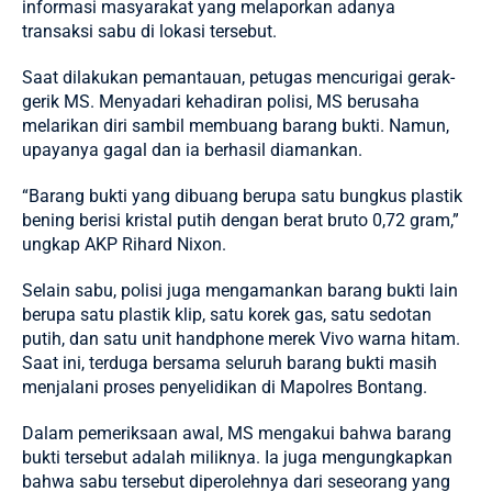
informasi masyarakat yang melaporkan adanya
transaksi sabu di lokasi tersebut.
Saat dilakukan pemantauan, petugas mencurigai gerak-
gerik MS. Menyadari kehadiran polisi, MS berusaha
melarikan diri sambil membuang barang bukti. Namun,
upayanya gagal dan ia berhasil diamankan.
“Barang bukti yang dibuang berupa satu bungkus plastik
bening berisi kristal putih dengan berat bruto 0,72 gram,”
ungkap AKP Rihard Nixon.
Selain sabu, polisi juga mengamankan barang bukti lain
berupa satu plastik klip, satu korek gas, satu sedotan
putih, dan satu unit handphone merek Vivo warna hitam.
Saat ini, terduga bersama seluruh barang bukti masih
menjalani proses penyelidikan di Mapolres Bontang.
Dalam pemeriksaan awal, MS mengakui bahwa barang
bukti tersebut adalah miliknya. Ia juga mengungkapkan
bahwa sabu tersebut diperolehnya dari seseorang yang