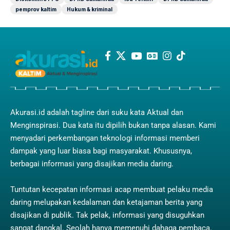
pemprov kaltim
Hukum & kriminal
Akurasi.id adalah tagline dari suku kata Aktual dan
Menginspirasi. Dua kata itu dipilih bukan tanpa alasan. Kami
menyadari perkembangan teknologi informasi memberi
dampak yang luar biasa bagi masyarakat. Khususnya,
berbagai informasi yang disajikan media daring.
Tuntutan kecepatan informasi acap membuat pelaku media
daring melupakan kedalaman dan ketajaman berita yang
disajikan di publik. Tak pelak, informasi yang disuguhkan
sangat dangkal. Seolah hanya memenuhi dahaga pembaca.