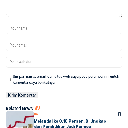
Simpan nama, email, dan situs web saya pada peramban ini untuk
komentar saya berikutnya.
Related News
EKONOMI
SAMARINDA
Inflasi Kaltim Melandai ke 0,18 Persen, BI Ungkap
Transportasi dan Pendidikan Jadi Pemicu