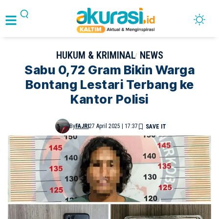
HUKUM & KRIMINAL
NEWS
Sabu 0,72 Gram Bikin Warga
Bontang Lestari Terbang ke
Kantor Polisi
By
FAJRI
27 April 2025 | 17:37