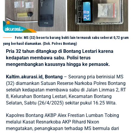
Foto: MS (32) beserta barang bukti lain termasuk sabu seberat 0,72 gram
yang berhasil diamankan. (Dok. Polres Bontang)
Pria 32 tahun ditangkap di Bontang Lestari karena
kedapatan membawa sabu. Polisi terus
mengembangkan kasusnya hingga ke pemasok.
Kaltim.akurasi.id, Bontang
– Seorang pria berinisial MS
(32) diamankan Satuan Reserse Narkoba
Polres Bontang
setelah kedapatan membawa sabu di Jalan Linmas 2, RT
8, Kelurahan Bontang Lestari, Kecamatan Bontang
Selatan, Sabtu (26/4/2025) sekitar pukul 16.25 Wita.
Kapolres Bontang AKBP Alex Frestian Lumban Tobing
melalui Kasat Resnarkoba AKP Rihard Nixon
mengatakan, penangkapan terhadap MS bermula dari