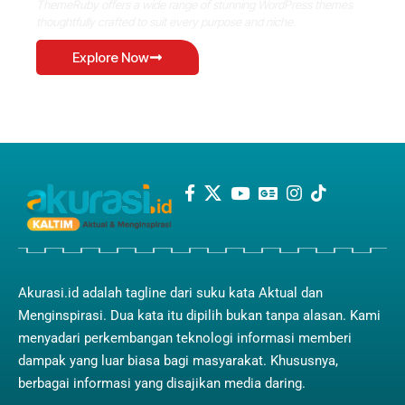
ThemeRuby offers a wide range of stunning WordPress themes
thoughtfully crafted to suit every purpose and niche.
Explore Now
Akurasi.id adalah tagline dari suku kata Aktual dan
Menginspirasi. Dua kata itu dipilih bukan tanpa alasan. Kami
menyadari perkembangan teknologi informasi memberi
dampak yang luar biasa bagi masyarakat. Khususnya,
berbagai informasi yang disajikan media daring.