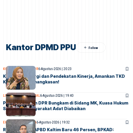
Kantor DPMD PPU
KOLOM KONTRIBUTOR
6-Agustus-2026 | 20:23
Kokohkan Sinergi dan Pendekatan Kinerja, Amankan TKD
Kaltim dari Pemangkasan!
LINGKUNGAN
NASIONAL
6-Agustus-2026 | 19:40
Pemerintah dan DPR Bungkam di Sidang MK, Kuasa Hukum
Sebut Hak Masyarakat Adat Diabaikan
EKONOMI
SAMARINDA
6-Agustus-2026 | 19:32
Realisasi Fisik APBD Kaltim Baru 46 Persen, BPKAD: