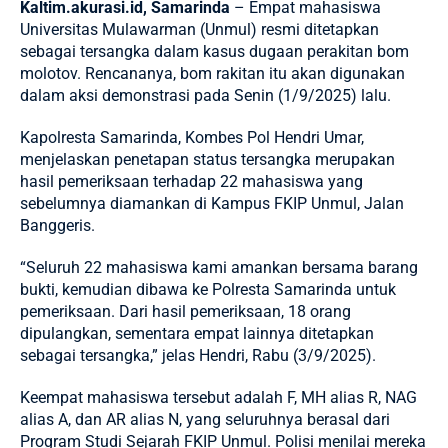
Kaltim.akurasi.id, Samarinda
– Empat mahasiswa
Universitas Mulawarman (Unmul) resmi ditetapkan
sebagai tersangka dalam kasus dugaan perakitan bom
molotov. Rencananya, bom rakitan itu akan digunakan
dalam aksi demonstrasi pada Senin (1/9/2025) lalu.
Kapolresta Samarinda,
Kombes Pol Hendri Umar
,
menjelaskan penetapan status tersangka merupakan
hasil pemeriksaan terhadap 22 mahasiswa yang
sebelumnya diamankan di Kampus FKIP Unmul, Jalan
Banggeris.
“Seluruh 22 mahasiswa kami amankan bersama barang
bukti, kemudian dibawa ke Polresta Samarinda untuk
pemeriksaan. Dari hasil pemeriksaan, 18 orang
dipulangkan, sementara empat lainnya ditetapkan
sebagai tersangka,” jelas Hendri, Rabu (3/9/2025).
Keempat mahasiswa tersebut adalah F, MH alias R, NAG
alias A, dan AR alias N, yang seluruhnya berasal dari
Program Studi Sejarah FKIP Unmul. Polisi menilai mereka