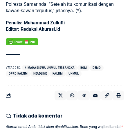
Polresta Samarinda. “Setelah itu komunikasi dengan
kawan-kawan terputus,” jelasnya
. (*).
Penulis: Muhammad Zulkifli
Editor: Redaksi Akurasi.id
TAGGED:
4 MAHASISWA UNMUL TERSANGKA
BOM
DEMO
DPRD KALTIM
HEADLINE
KALTIM
UNMUL
Tidak ada komentar
Alamat email Anda tidak akan dipublikasikan.
Ruas yang wajib ditandai
*