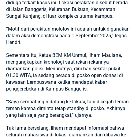
diduga terkait kasus ini. Lokasi perakitan disebut berada
di Jalan Banggeris, Kelurahan Bukuan, Kecamatan
Sungai Kunjang, di luar kompleks utama kampus.
“Motif dari perakitan molotov ini adalah untuk digunakan
dalam aksi demonstrasi pada 1 September 2025,” tegas
Hendri.
Sementara itu, Ketua BEM KM Unmul, Ilham Maulana,
mengungkapkan kronologi saat rekan-rekannya
diamankan polisi. Menurutnya, dini hari sekitar pukul
01.30 WITA, ia sedang berada di posko open donasi di
kawasan Lembuswana ketika mendapat kabar
penggerebekan di Kampus Banggeris.
“Saya sempat ingin datang ke lokasi, tapi dicegah teman-
teman karena diminta tetap standby di posko. Akhirnya
yang lain saja yang berangkat,” ujarnya.
Tak lama berselang, Ilham mendapat informasi bahwa
seluruh mahasiswa di lokasi diamankan dan dibawa ke