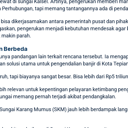
lewat di sungai Kalsel. Artinya, pengerukan memberi ma
n Perhubungan, tapi memang tantangannya ada di penda
bisa dikerjasamakan antara pemerintah pusat dan pihak 
egaskan, pengerukan menjadi kebutuhan mendesak agar b
k makin parah.
n Berbeda
unya pandangan lain terkait rencana tersebut. Ia menga
 solusi utama untuk pengendalian banjir di Kota Tepian
, tapi biayanya sangat besar. Bisa lebih dari Rp5 triliun
ebih relevan untuk kepentingan pelayaran ketimbang pen
 sungai memang pernah terjadi akibat pendangkalan.
n Sungai Karang Mumus (SKM) jauh lebih berdampak lang