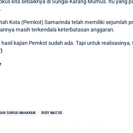
 fokus kita sebaiknya di Sungai Karang Mumus. Itu yang 
.
ah Kota (Pemkot) Samarinda telah memiliki sejumlah p
aannya masih terkendala keterbatasan anggaran.
n hasil kajian Pemkot sudah ada. Tapi untuk realisasinya
*)
e
KAN SUNGAI MAHAKAM
RUDY MAS’UD