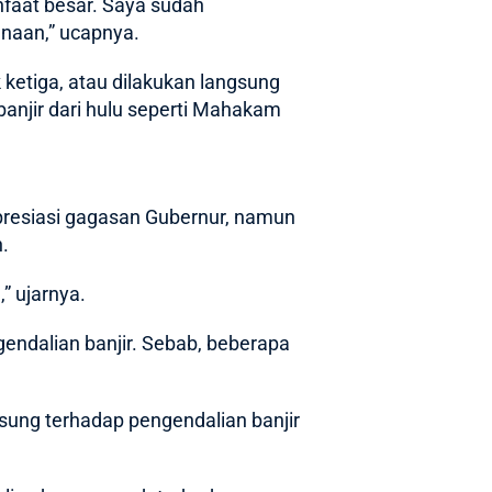
nfaat besar. Saya sudah
naan,” ucapnya.
ketiga, atau dilakukan langsung
anjir dari hulu seperti Mahakam
presiasi gagasan Gubernur, namun
.
,” ujarnya.
gendalian banjir. Sebab, beberapa
sung terhadap pengendalian banjir