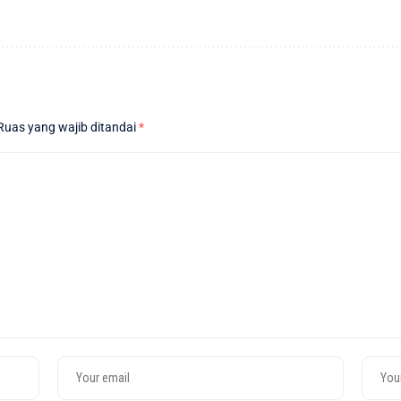
Ruas yang wajib ditandai
*