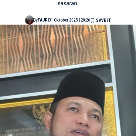
sasaran.
By
FAJRI
31 Oktober 2025 | 20:26