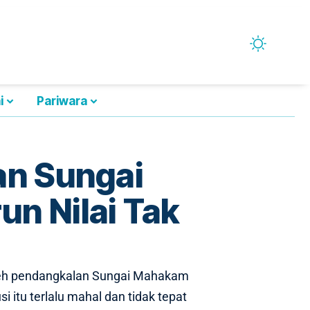
i
Pariwara
an Sungai
un Nilai Tak
oleh pendangkalan Sungai Mahakam
 itu terlalu mahal dan tidak tepat