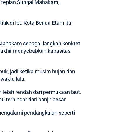
di tepian Sungai Mahakam,
tik di Ibu Kota Benua Etam itu
Mahakam sebagai langkah konkret
rakhir menyebabkan kapasitas
puk, jadi ketika musim hujan dan
waktu lalu.
 lebih rendah dari permukaan laut.
terhindar dari banjir besar.
 mengalami pendangkalan seperti