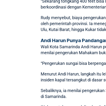
“Sekarang tongkang 400 feet bisa 
berkoordinasi dengan Kementeria
Rudy menyebut, biaya pengerukan 
oleh pemerintah provinsi. Ia men
Ulu, Kutai Barat, hingga Kukar tida
Andi Harun Punya Pandanga
Wali Kota Samarinda Andi Harun p
menilai pengerukan Mahakam bukan
“Pengerukan sungai bisa berpengaruh
Menurut Andi Harun, langkah itu l
insiden kapal tersangkut di dasar
Sebaliknya, ia menilai pengeruka
di Samarinda.