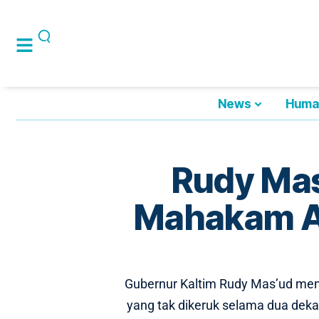
News
Huma
Rudy Mas
Mahakam Ata
Gubernur Kaltim Rudy Mas’ud men
yang tak dikeruk selama dua dekad