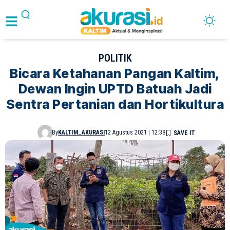
POLITIK
Bicara Ketahanan Pangan Kaltim,
Dewan Ingin UPTD Batuah Jadi
Sentra Pertanian dan Hortikultura
By
KALTIM_AKURASI
12 Agustus 2021 | 12:38