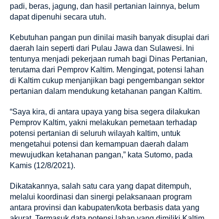
padi, beras, jagung, dan hasil pertanian lainnya, belum
dapat dipenuhi secara utuh.
Kebutuhan pangan pun dinilai masih banyak disuplai dari
daerah lain seperti dari Pulau Jawa dan Sulawesi. Ini
tentunya menjadi
pekerjaan
rumah bagi Dinas Pertanian,
terutama dari Pemprov Kaltim. Mengingat, potensi lahan
di Kaltim cukup menjanjikan bagi pengembangan sektor
pertanian dalam mendukung ketahanan pangan Kaltim.
“Saya kira, di antara upaya yang bisa segera dilakukan
Pemprov Kaltim, yakni melakukan pemetaan terhadap
potensi pertanian di seluruh wilayah kaltim, untuk
mengetahui potensi dan kemampuan daerah dalam
mewujudkan ketahanan pangan,” kata Sutomo, pada
Kamis (12/8/2021).
Dikatakannya, salah satu cara yang dapat ditempuh,
melalui koordinasi dan sinergi pelaksanaan program
antara provinsi dan kabupaten/kota berbasis data yang
akurat. Termasuk data potensi lahan yang dimiliki Kaltim,