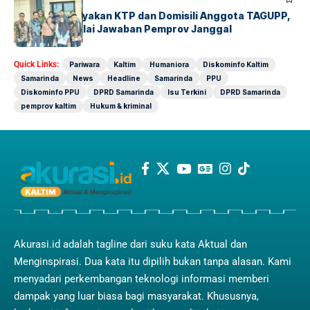
Hakim Pertanyakan KTP dan Domisili Anggota TAGUPP,
Penggugat Nilai Jawaban Pemprov Janggal
Quick Links:
Pariwara
Kaltim
Humaniora
Diskominfo Kaltim
Samarinda
News
Headline
Samarinda
PPU
Diskominfo PPU
DPRD Samarinda
Isu Terkini
DPRD Samarinda
pemprov kaltim
Hukum & kriminal
Akurasi.id adalah tagline dari suku kata Aktual dan
Menginspirasi. Dua kata itu dipilih bukan tanpa alasan. Kami
menyadari perkembangan teknologi informasi memberi
dampak yang luar biasa bagi masyarakat. Khususnya,