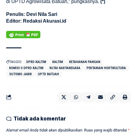
di UPTD Agrowisata Batuah,” pungkasnya.
(*)
Penulis: Devi Nila Sari
Editor: Redaksi Akurasi.id
TAGGED:
DPRD KALTIM
KALTIM
KETAHANAN PANGAN
KOMISI II DPRD KALTIM
KUTAI KARTANEGARA
PERTANIAN HORTIKULTURA
SUTOMO JABIR
UPTD BATUAH
Tidak ada komentar
Alamat email Anda tidak akan dipublikasikan.
Ruas yang wajib ditandai
*