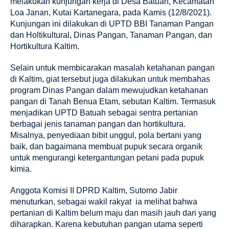
melakukan kunjungan kerja di Desa Batuah, Kecamatan
Loa Janan, Kutai Kartanegara, pada Kamis (12/8/2021).
Kunjungan ini dilakukan di UPTD BBI Tanaman Pangan
dan Holtikultural, Dinas Pangan, Tanaman Pangan, dan
Hortikultura Kaltim.
Selain untuk membicarakan masalah ketahanan pangan
di Kaltim, giat tersebut juga dilakukan untuk membahas
program Dinas Pangan dalam mewujudkan ketahanan
pangan di Tanah Benua Etam, sebutan Kaltim. Termasuk
menjadikan UPTD Batuah sebagai sentra pertanian
berbagai jenis tanaman pangan dan hortikultura.
Misalnya, penyediaan bibit unggul, pola bertani yang
baik, dan bagaimana membuat pupuk secara organik
untuk mengurangi ketergantungan petani pada pupuk
kimia.
Anggota Komisi II DPRD Kaltim, Sutomo Jabir
menuturkan, sebagai wakil rakyat
ia melihat bahwa
pertanian di Kaltim belum maju dan masih jauh dari yang
diharapkan. Karena kebutuhan pangan utama seperti