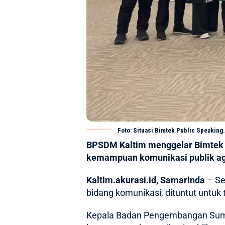
Foto: Situasi Bimtek Public Speaking
BPSDM Kaltim menggelar Bimtek P
kemampuan komunikasi publik ag
Kaltim.akurasi.id, Samarinda
– Se
bidang komunikasi, dituntut untuk
Kepala Badan Pengembangan Sum