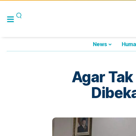
News
Huma
Agar Tak
Dibeka