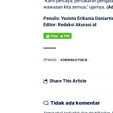
“Kami percaya, pertukaran pengal
wawasan kita semua,” ujarnya
. (A
Penulis: Yasinta Erikania Daniarti
Editor: Redaksi Akurasi.id
TAGGED:
KOMUNIKASI PUBLIK
Share This Article
Tidak ada komentar