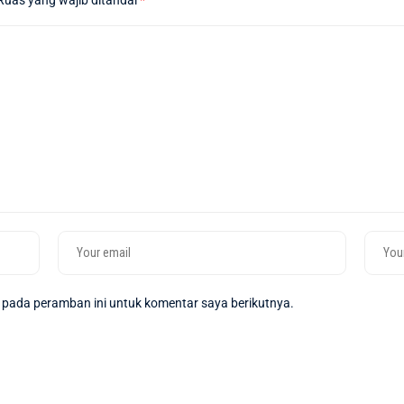
Ruas yang wajib ditandai
*
 pada peramban ini untuk komentar saya berikutnya.