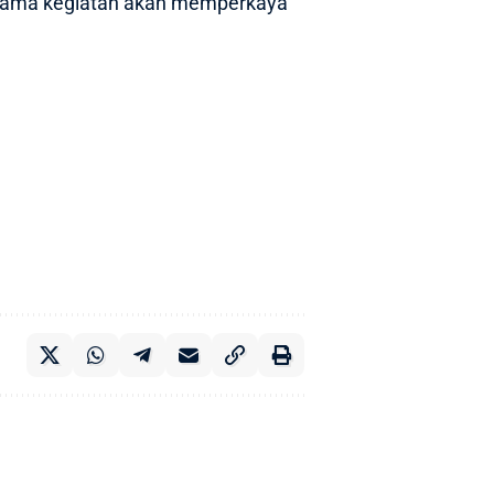
 selama kegiatan akan memperkaya