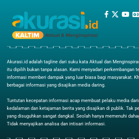
Akurasi.id adalah tagline dari suku kata Aktual dan Menginspira
itu dipilih bukan tanpa alasan. Kami menyadari perkembangan t
informasi memberi dampak yang luar biasa bagi masyarakat. K
berbagai informasi yang disajikan media daring.
Tuntutan kecepatan informasi acap membuat pelaku media dar
kedalaman dan ketajaman berita yang disajikan di publik. Tak pe
yang disuguhkan sangat dangkal. Seolah hanya memenuhi dah
Tidak menyajikan analisa dan intisari informasi.