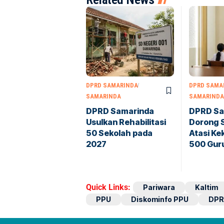
DPRD SAMARINDA
DPRD SAMA
SAMARINDA
SAMARINDA
DPRD Samarinda
DPRD Sa
Usulkan Rehabilitasi
Dorong 
50 Sekolah pada
Atasi K
2027
500 Gur
Quick Links:
Pariwara
Kaltim
PPU
Diskominfo PPU
DPR