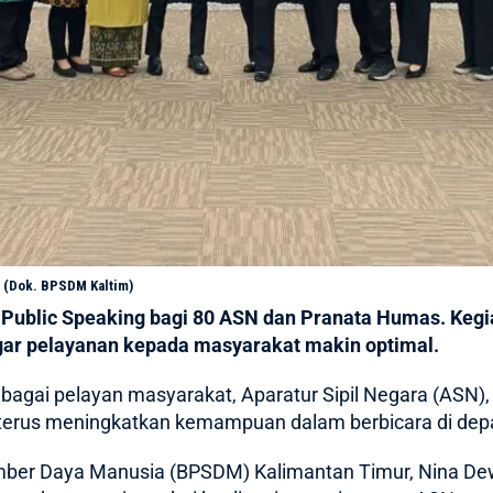
. (Dok. BPSDM Kaltim)
ublic Speaking bagi 80 ASN dan Pranata Humas. Kegia
ar pelayanan kepada masyarakat makin optimal.
bagai pelayan masyarakat, Aparatur Sipil Negara (ASN),
 terus meningkatkan kemampuan dalam berbicara di depan
ber Daya Manusia (
BPSDM
) Kalimantan Timur, Nina D