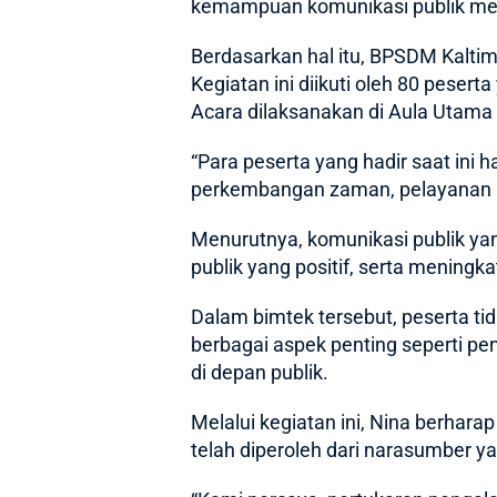
kemampuan komunikasi publik meru
Berdasarkan hal itu, BPSDM Kaltim
Kegiatan ini diikuti oleh 80 peser
Acara dilaksanakan di Aula Utama
“Para peserta yang hadir saat ini
perkembangan zaman, pelayanan pu
Menurutnya, komunikasi publik 
publik yang positif, serta mening
Dalam bimtek tersebut, peserta ti
berbagai aspek penting seperti pe
di depan publik.
Melalui kegiatan ini, Nina berhara
telah diperoleh dari narasumber ya