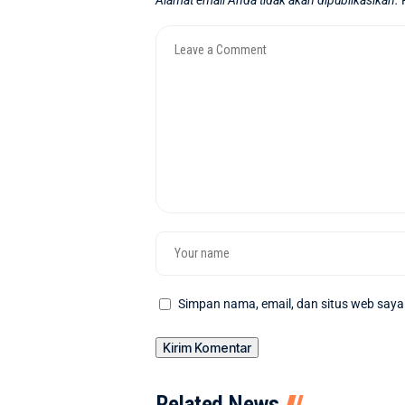
Alamat email Anda tidak akan dipublikasikan.
Simpan nama, email, dan situs web saya
Related News