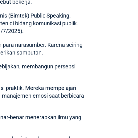
ebut bekerja.
nis (Bimtek) Public Speaking.
ten di bidang komunikasi publik.
3/7/2025).
h para narasumber. Karena seiring
berikan sambutan.
ebijakan, membangun persepsi
esi praktik. Mereka mempelajari
ta manajemen emosi saat berbicara
 benar-benar menerapkan ilmu yang