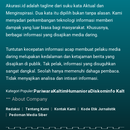
Akurasi.id adalah tagline dari suku kata Aktual dan
Menginspirasi. Dua kata itu dipilih bukan tanpa alasan. Kami
menyadari perkembangan teknologi informasi memberi
dampak yang luar biasa bagi masyarakat. Khususnya,
berbagai informasi yang disajikan media daring.
Tuntutan kecepatan informasi acap membuat pelaku media
daring melupakan kedalaman dan ketajaman berita yang
disajikan di publik. Tak pelak, informasi yang disuguhkan
sangat dangkal. Seolah hanya memenuhi dahaga pembaca.
Tidak menyajikan analisa dan intisari informasi.
Pariwara
Kaltim
Humaniora
Diskominfo Kaltim
Kategori Populer:
About Company
Redaksi
Tentang Kami
Kontak Kami
Kode Etik Jurnalistik
Pedoman Media Siber