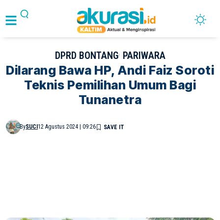
DPRD BONTANG
PARIWARA
Dilarang Bawa HP, Andi Faiz Soroti
Teknis Pemilihan Umum Bagi
Tunanetra
By
SUCI
12 Agustus 2024 | 09:26