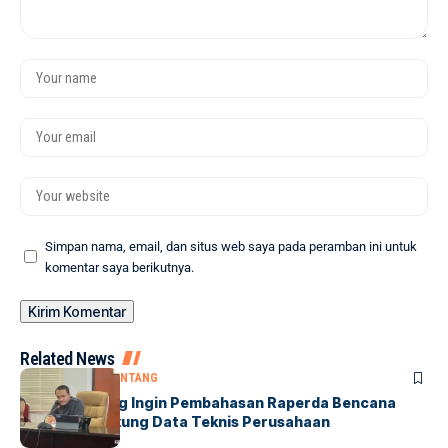
Simpan nama, email, dan situs web saya pada peramban ini untuk
komentar saya berikutnya.
Related News
BONTANG
DPRD BONTANG
DPRD Bontang Ingin Pembahasan Raperda Bencana
Industri Didukung Data Teknis Perusahaan