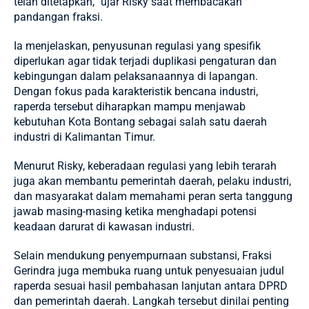
telah ditetapkan,” ujar Risky saat membacakan
pandangan fraksi.
Ia menjelaskan, penyusunan regulasi yang spesifik
diperlukan agar tidak terjadi duplikasi pengaturan dan
kebingungan dalam pelaksanaannya di lapangan.
Dengan fokus pada karakteristik bencana industri,
raperda tersebut diharapkan mampu menjawab
kebutuhan Kota Bontang sebagai salah satu daerah
industri di Kalimantan Timur.
Menurut Risky, keberadaan regulasi yang lebih terarah
juga akan membantu pemerintah daerah, pelaku industri,
dan masyarakat dalam memahami peran serta tanggung
jawab masing-masing ketika menghadapi potensi
keadaan darurat di kawasan industri.
Selain mendukung penyempurnaan substansi, Fraksi
Gerindra juga membuka ruang untuk penyesuaian judul
raperda sesuai hasil pembahasan lanjutan antara DPRD
dan pemerintah daerah. Langkah tersebut dinilai penting