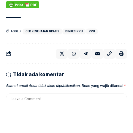
TAGGED:
CEK KESEHATAN GRATIS
DINKES PPU
PPU
Tidak ada komentar
Alamat email Anda tidak akan dipublikasikan.
Ruas yang wajib ditandai
*