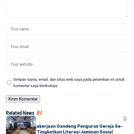
Simpan nama, email, dan situs web saya pada peramban ini untuk
komentar saya berikutnya.
Related News
BONTANG
SOCIETY
BPJS Ketenagakerjaan Gandeng Pengurus Gereja Se-
Kota Bontang Tingkatkan Literasi Jaminan Sosial