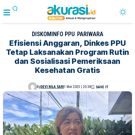
DISKOMINFO PPU
PARIWARA
Efisiensi Anggaran, Dinkes PPU
Tetap Laksanakan Program Rutin
dan Sosialisasi Pemeriksaan
Kesehatan Gratis
By
DEVI NILA SARI
1 Mei 2025 | 20:38