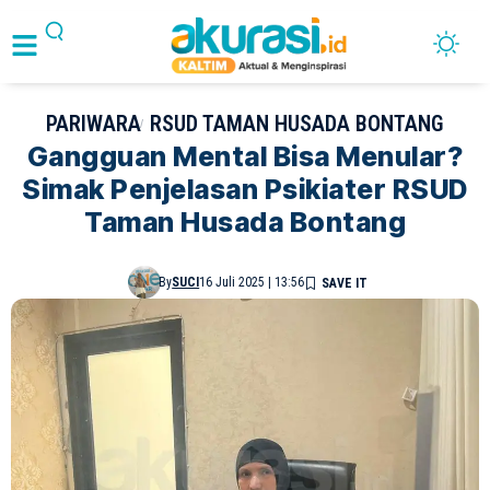
PARIWARA
RSUD TAMAN HUSADA BONTANG
Gangguan Mental Bisa Menular?
Simak Penjelasan Psikiater RSUD
Taman Husada Bontang
By
SUCI
16 Juli 2025 | 13:56