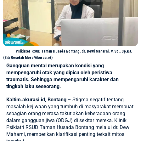
Psikiater RSUD Taman Husada Bontang, dr. Dewi Maharni, M.Sc., Sp.KJ.
(Siti Rosidah More/Akurasi.id)
Gangguan mental merupakan kondisi yang
mempengaruhi otak yang dipicu oleh peristiwa
traumatis. Sehingga mempengaruhi karakter dan
tingkah laku seseorang.
Kaltim.akurasi.id, Bontang
– Stigma negatif tentang
masalah kejiwaan yang tumbuh di masyarakat membuat
sebagian orang merasa takut akan keberadaan orang
dalam gangguan jiwa (ODGJ) di sekitar mereka. Klinik
Psikiatri
RSUD Taman Husada Bontang
melalui dr. Dewi
Maharni, memberikan klarifikasi penting terkait mitos