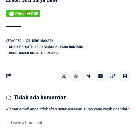
Editor: Suci Surya Dewi
TAGGED:
DR. DEWI MAHARNI
KLINIK PSIKIATRI RSUD TAMAN HUSADA BONTANG
RSUD TAMAN HUSADA BONTANG
Tidak ada komentar
Alamat email Anda tidak akan dipublikasikan.
Ruas yang wajib ditandai
*