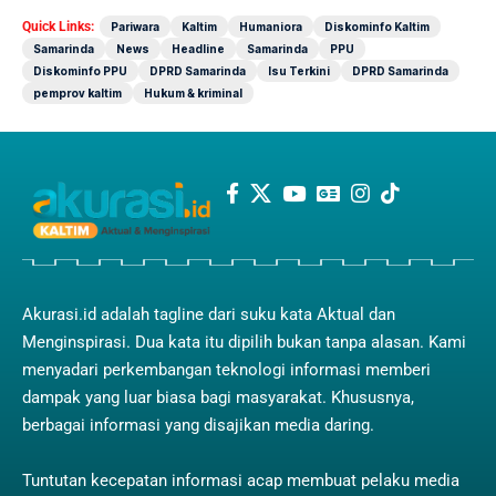
Quick Links:
Pariwara
Kaltim
Humaniora
Diskominfo Kaltim
Samarinda
News
Headline
Samarinda
PPU
Diskominfo PPU
DPRD Samarinda
Isu Terkini
DPRD Samarinda
pemprov kaltim
Hukum & kriminal
Akurasi.id adalah tagline dari suku kata Aktual dan
Menginspirasi. Dua kata itu dipilih bukan tanpa alasan. Kami
menyadari perkembangan teknologi informasi memberi
dampak yang luar biasa bagi masyarakat. Khususnya,
berbagai informasi yang disajikan media daring.
Tuntutan kecepatan informasi acap membuat pelaku media