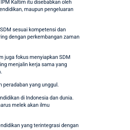
 IPM Kaltim itu disebabkan oleh
pendidikan, maupun pengeluaran
as SDM sesuai kompetensi dan
eiring dengan perkembangan zaman
tim juga fokus menyiapkan SDM
ing menjalin kerja sama yang
.
n peradaban yang unggul.
didikan di Indonesia dan dunia.
harus melek akan ilmu
didikan yang terintegrasi dengan