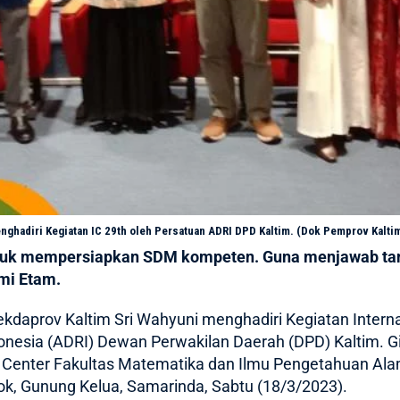
nghadiri Kegiatan IC 29th oleh Persatuan ADRI DPD Kaltim. (Dok Pemprov Kalti
uk mempersiapkan SDM kompeten. Guna menjawab tant
mi Etam.
ekdaprov Kaltim Sri Wahyuni
menghadiri Kegiatan Interna
onesia (ADRI) Dewan Perwakilan Daerah (DPD) Kaltim. Gi
 Center Fakultas Matematika dan Ilmu Pengetahuan Alam
k, Gunung Kelua, Samarinda, Sabtu (18/3/2023).