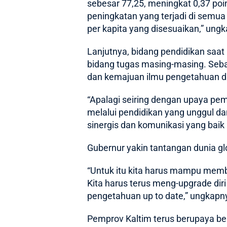
sebesar 77,25, meningkat 0,37 poi
peningkatan yang terjadi di semu
per kapita yang disesuaikan,” ung
Lanjutnya, bidang pendidikan saat
bidang tugas masing-masing. Seb
dan kemajuan ilmu pengetahuan da
“Apalagi seiring dengan upaya p
melalui pendidikan yang unggul da
sinergis dan komunikasi yang baik 
Gubernur yakin tantangan dunia g
“Untuk itu kita harus mampu memb
Kita harus terus meng-upgrade dir
pengetahuan up to date,” ungkapn
Pemprov Kaltim terus berupaya b