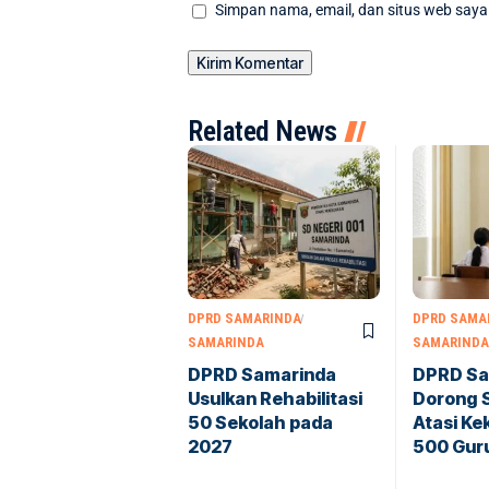
Simpan nama, email, dan situs web saya
Related News
DPRD SAMARINDA
DPRD SAMA
SAMARINDA
SAMARINDA
DPRD Samarinda
DPRD Sa
Usulkan Rehabilitasi
Dorong 
50 Sekolah pada
Atasi K
2027
500 Gur