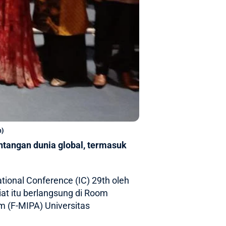
m)
angan dunia global, termasuk
tional Conference (IC) 29th oleh
at itu berlangsung di Room
 (F-MIPA) Universitas