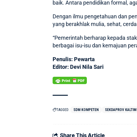
baik. Antara pendidikan formal, a
Dengan ilmu pengetahuan dan pen
yang berakhlak mulia, sehat, cerda
“Pemerintah berharap kepada stak
berbagai isu-isu dan kemajuan per
Penulis: Pewarta
Editor: Devi Nila Sari
TAGGED:
SDM KOMPETEN
SEKDAPROV KALTIM 
Share This Article