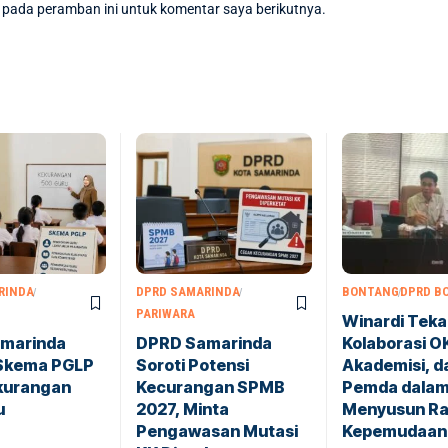
 pada peramban ini untuk komentar saya berikutnya.
RINDA
DPRD SAMARINDA
BONTANG
DPRD B
PARIWARA
Winardi Tek
marinda
DPRD Samarinda
Kolaborasi O
Skema PGLP
Soroti Potensi
Akademisi, d
ekurangan
Kecurangan SPMB
Pemda dala
u
2027, Minta
Menyusun Ra
Pengawasan Mutasi
Kepemudaan