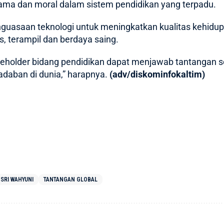
gama dan moral dalam sistem pendidikan yang terpadu.
guasaan teknologi untuk meningkatkan kualitas kehidu
s, terampil dan berdaya saing.
eholder bidang pendidikan dapat menjawab tantangan s
adaban di dunia,” harapnya.
(adv/diskominfokaltim)
SRI WAHYUNI
TANTANGAN GLOBAL