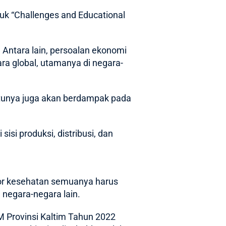
uk “Challenges and Educational
Antara lain, persoalan ekonomi
a global, utamanya di negara-
entunya juga akan berdampak pada
isi produksi, distribusi, dan
ktor kesehatan semuanya harus
 negara-negara lain.
PM Provinsi Kaltim Tahun 2022