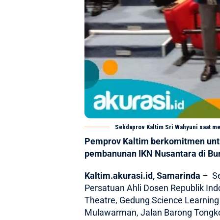
Sekdaprov Kaltim Sri Wahyuni saat me
Pemprov Kaltim berkomitmen unt
pembanunan IKN Nusantara di Bu
Kaltim.akurasi.id, Samarinda
–
S
Persatuan Ahli Dosen Republik Ind
Theatre, Gedung Science Learning
Mulawarman, Jalan Barong Tongko