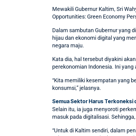
Mewakili Gubernur Kaltim, Sri Wa
Opportunities: Green Economy Perspe
Dalam sambutan Gubernur yang dib
hijau dan ekonomi digital yang m
negara maju.
Kata dia, hal tersebut diyakini a
perekonomian Indonesia. Ini yang
“Kita memiliki kesempatan yang besa
konsumsi,” jelasnya.
Semua Sektor Harus Terkoneksi d
Selain itu, ia juga menyoroti per
masuk pada digitalisasi. Sehingga,
“Untuk di Kaltim sendiri, dalam p