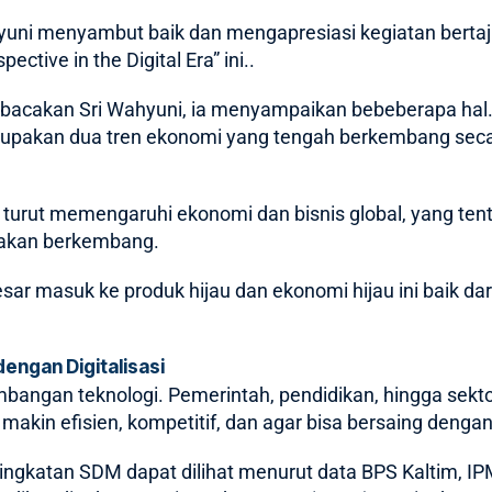
hyuni menyambut baik dan mengapresiasi kegiatan bertaj
ctive in the Digital Era” ini..
acakan Sri Wahyuni, ia menyampaikan bebeberapa hal. 
erupakan dua tren ekonomi yang tengah berkembang secar
kan turut memengaruhi ekonomi dan bisnis global, yang t
 akan berkembang.
r masuk ke produk hijau dan ekonomi hijau ini baik dari s
engan Digitalisasi
kembangan teknologi. Pemerintah, pendidikan, hingga se
 makin efisien, kompetitif, dan agar bisa bersaing dengan
eningkatan SDM dapat dilihat menurut data BPS Kaltim, I