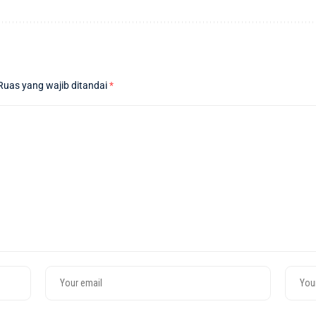
Ruas yang wajib ditandai
*