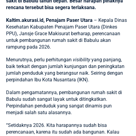
sakit di Babulu tahun depan. Besar harapan pihaknya
rencana tersebut bisa segera terlaksana.
Kaltim.akurasi.id, Penajam Paser Utara
– Kepala Dinas
Kesehatan Kabupaten Penajam Paser Utara (Dinkes
PPU), Jansje Grace Makisurat berharap, perencanaan
untuk pembangunan rumah sakit di
Babulu
akan
rampung pada 2026.
Menurutnya, perlu perhitungan
visibility
yang panjang,
baik terkait dengan jumlah kunjungan dan peningkatan
jumlah penduduk yang berangsur naik. Seiring dengan
perpindahan Ibu Kota Nusantara (IKN).
Dalam pengamatannya, pembangunan rumah sakit di
Babulu sudah sangat layak untuk ditingkatkan.
Perpindahan penduduk yang sangat dinamis pun
menjadi salah satu alasannya.
“Setidaknya 2026. Kita harapannya sudah bisa
perencanaan, karena itu sudah ada bangunan. Kalau