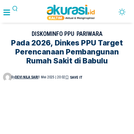
DISKOMINFO PPU
PARIWARA
Pada 2026, Dinkes PPU Target
Perencanaan Pembangunan
Rumah Sakit di Babulu
By
DEVI NILA SARI
1 Mei 2025 | 20:02