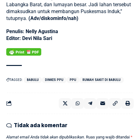
Labangka Barat, dan lumayan besar. Jadi lahan tersebut
dimaksudkan untuk membangun Puskesmas Induk,”
tutupnya.
(Adv/diskominfo/nah)
Penulis: Nelly Agustina
Editor: Devi Nila Sari
TAGGED:
BABULU
DINKES PPU
PPU
RUMAH SAKIT DI BABULU
Tidak ada komentar
Alamat email Anda tidak akan dipublikasikan.
Ruas yang wajib ditandai
*