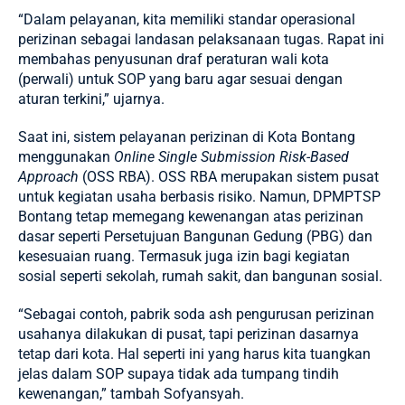
“Dalam pelayanan, kita memiliki standar operasional
perizinan sebagai landasan pelaksanaan tugas. Rapat ini
membahas penyusunan draf peraturan wali kota
(perwali) untuk SOP yang baru agar sesuai dengan
aturan terkini,” ujarnya.
Saat ini, sistem pelayanan perizinan di Kota Bontang
menggunakan
Online Single Submission Risk-Based
Approach
(OSS RBA). OSS RBA merupakan sistem pusat
untuk kegiatan usaha berbasis risiko. Namun, DPMPTSP
Bontang tetap memegang kewenangan atas perizinan
dasar seperti Persetujuan Bangunan Gedung (PBG) dan
kesesuaian ruang. Termasuk juga izin bagi kegiatan
sosial seperti sekolah, rumah sakit, dan bangunan sosial.
“Sebagai contoh, pabrik soda ash pengurusan perizinan
usahanya dilakukan di pusat, tapi perizinan dasarnya
tetap dari kota. Hal seperti ini yang harus kita tuangkan
jelas dalam SOP supaya tidak ada tumpang tindih
kewenangan,” tambah Sofyansyah.