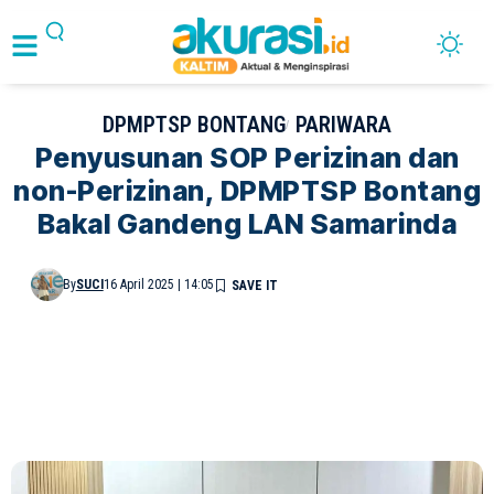
DPMPTSP BONTANG
PARIWARA
Penyusunan SOP Perizinan dan
non-Perizinan, DPMPTSP Bontang
Bakal Gandeng LAN Samarinda
By
SUCI
16 April 2025 | 14:05