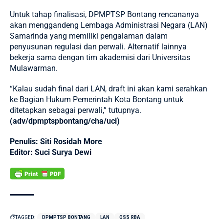
Untuk tahap finalisasi, DPMPTSP Bontang rencananya
akan menggandeng Lembaga Administrasi Negara (LAN)
Samarinda yang memiliki pengalaman dalam
penyusunan regulasi dan perwali. Alternatif lainnya
bekerja sama dengan tim akademisi dari Universitas
Mulawarman.
“Kalau sudah final dari LAN, draft ini akan kami serahkan
ke Bagian Hukum Pemerintah Kota Bontang untuk
ditetapkan sebagai perwali,” tutupnya.
(adv/dpmptspbontang/cha/uci)
Penulis: Siti Rosidah More
Editor: Suci Surya Dewi
TAGGED:
DPMPTSP BONTANG
LAN
OSS RBA