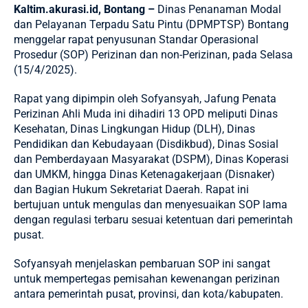
Kaltim.akurasi.id, Bontang
–
Dinas Penanaman Modal
dan Pelayanan Terpadu Satu Pintu (DPMPTSP) Bontang
menggelar rapat penyusunan Standar Operasional
Prosedur (SOP) Perizinan dan non-Perizinan, pada Selasa
(15/4/2025).
Rapat yang dipimpin oleh Sofyansyah, Jafung Penata
Perizinan Ahli Muda ini dihadiri 13 OPD meliputi Dinas
Kesehatan, Dinas Lingkungan Hidup (DLH), Dinas
Pendidikan dan Kebudayaan (Disdikbud), Dinas Sosial
dan Pemberdayaan Masyarakat (DSPM), Dinas Koperasi
dan UMKM, hingga Dinas Ketenagakerjaan (Disnaker)
dan Bagian Hukum Sekretariat Daerah. Rapat ini
bertujuan untuk mengulas dan menyesuaikan SOP lama
dengan regulasi terbaru sesuai ketentuan dari pemerintah
pusat.
Sofyansyah menjelaskan pembaruan SOP ini sangat
untuk mempertegas pemisahan kewenangan perizinan
antara pemerintah pusat, provinsi, dan kota/kabupaten.