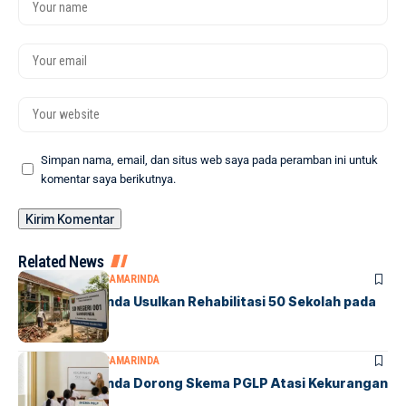
Simpan nama, email, dan situs web saya pada peramban ini untuk
komentar saya berikutnya.
Related News
DPRD SAMARINDA
SAMARINDA
DPRD Samarinda Usulkan Rehabilitasi 50 Sekolah pada
2027
DPRD SAMARINDA
SAMARINDA
DPRD Samarinda Dorong Skema PGLP Atasi Kekurangan
500 Guru