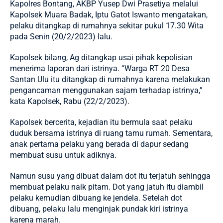
Kapolres Bontang
, AKBP Yusep Dwi Prasetiya melalui
Kapolsek Muara Badak, Iptu Gatot Iswanto mengatakan,
pelaku ditangkap di rumahnya sekitar pukul 17.30 Wita
pada Senin (20/2/2023) lalu.
Kapolsek bilang, Ag ditangkap usai pihak kepolisian
menerima laporan dari istrinya. “Warga RT 20 Desa
Santan Ulu itu ditangkap di rumahnya karena melakukan
pengancaman menggunakan sajam terhadap istrinya,”
kata Kapolsek, Rabu (22/2/2023).
Kapolsek bercerita, kejadian itu bermula saat pelaku
duduk bersama istrinya di ruang tamu rumah. Sementara,
anak pertama pelaku yang berada di dapur sedang
membuat susu untuk adiknya.
Namun susu yang dibuat dalam dot itu terjatuh sehingga
membuat pelaku naik pitam. Dot yang jatuh itu diambil
pelaku kemudian dibuang ke jendela. Setelah dot
dibuang, pelaku lalu menginjak pundak kiri istrinya
karena marah.