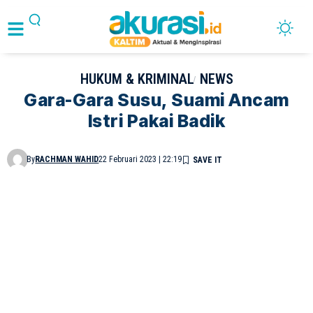
HUKUM & KRIMINAL
NEWS
Gara-Gara Susu, Suami Ancam
Istri Pakai Badik
By
RACHMAN WAHID
22 Februari 2023 | 22:19