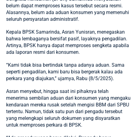
belum dapat memproses kasus tersebut secara resmi.
Alasannya, belum ada aduan konsumen yang memenuhi
seluruh persyaratan administratif.
Kepala BPSK Samarinda, Asran Yunisran, menegaskan
bahwa lembaganya bersifat pasif, layaknya pengadilan.
Artinya, BPSK hanya dapat memproses sengketa apabila
ada laporan resmi dari konsumen.
“Kami tidak bisa bertindak tanpa adanya aduan. Sama
seperti pengadilan, kami baru bisa bergerak kalau ada
perkara yang diajukan,” ujarnya, Rabu (8/5/2025).
Asran menyebut, hingga saat ini pihaknya telah
menerima sembilan aduan dari konsumen yang mengaku
kendaraan mereka rusak setelah mengisi BBM dari SPBU
tertentu. Namun, tidak satu pun dari pengadu tersebut
yang melengkapi seluruh dokumen yang disyaratkan
untuk memproses perkara di BPSK.