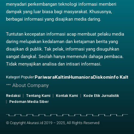
menyadari perkembangan teknologi informasi memberi
dampak yang luar biasa bagi masyarakat. Khususnya,
berbagai informasi yang disajikan media daring.
Tuntutan kecepatan informasi acap membuat pelaku media
daring melupakan kedalaman dan ketajaman berita yang
disajikan di publik. Tak pelak, informasi yang disuguhkan
sangat dangkal. Seolah hanya memenuhi dahaga pembaca.
Tidak menyajikan analisa dan intisari informasi.
Pariwara
Kaltim
Humaniora
Diskominfo Kaltim
Kategori Populer:
About Company
Redaksi
Tentang Kami
Kontak Kami
Kode Etik Jurnalistik
Pedoman Media Siber
© Copyright Akurasi.id 2019 – 2025, All Rights Reserved