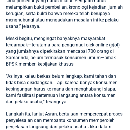
“Ada prosedur yang harus dilalui. Pengadu harus
melampirkan bukti pembelian, kronologi kejadian, jumlah
kerugian, serta bukti bahwa mereka telah berupaya
menghubungi atau mengadukan masalah ini ke pelaku
usaha,” jelasnya.
Meski begitu, mengingat banyaknya masyarakat
terdampak—terutama para pengemudi ojek online (ojol)
yang jumlahnya diperkirakan mencapai 700 orang di
Samarinda, belum termasuk konsumen umum—pihak
BPSK memberi kebijakan khusus.
“Aslinya, kalau berkas belum lengkap, kami tahan dan
tidak bisa disidangkan. Tapi karena banyak konsumen
kebingungan harus ke mana dan menghubungi siapa,
kami fasilitasi pertemuan langsung antara konsumen
dan pelaku usaha,” terangnya.
Langkah itu, lanjut Asran, bertujuan mempercepat proses
penyelesaian dan membantu konsumen memperoleh
penjelasan langsung dari pelaku usaha. Jika dalam