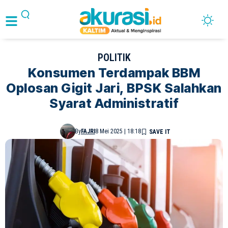
POLITIK
Konsumen Terdampak BBM
Oplosan Gigit Jari, BPSK Salahkan
Syarat Administratif
By
FAJRI
8 Mei 2025 | 18:18