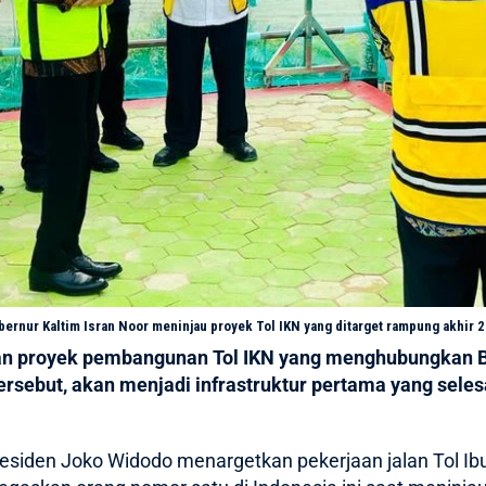
rnur Kaltim Isran Noor meninjau proyek Tol IKN yang ditarget rampung akhir 2
n proyek pembangunan Tol IKN yang menghubungkan Bal
ersebut, akan menjadi infrastruktur pertama yang sel
esiden Joko Widodo
menargetkan pekerjaan jalan Tol Ib