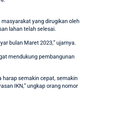
a masyarakat yang dirugikan oleh
an lahan telah selesai.
yar bulan Maret 2023,” ujarnya.
sangat mendukung pembangunan
a harap semakin cepat, semakin
wasan IKN,” ungkap orang nomor