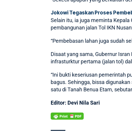
Jokowi Tegaskan Proses Pembeb
Selain itu, ia juga meminta Kepal
pembangunan jalan Tol IKN Nusanta
“Pembebasan lahan juga sudah seles
Disaat yang sama, Gubernur Isr
infrasturktur pertama (jalan tol)
“Ini bukti keseriusan pemerintah
bagus. Sehingga, bissa digunakan
satu di Tanah Benua Etam, sebutan 
Editor: Devi Nila Sari