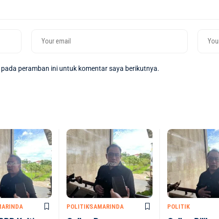
 pada peramban ini untuk komentar saya berikutnya.
MARINDA
POLITIK
SAMARINDA
POLITIK