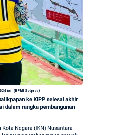
024 ini. (BPMI Setpres)
ikpapan ke KIPP selesai akhir
esai dalam rangka pembangunan
u Kota Negara (IKN) Nusantara