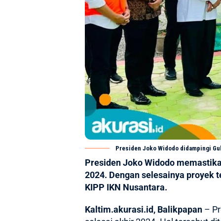
Presiden Joko Widodo didampingi Gube
Presiden Joko Widodo memastika
2024. Dengan selesainya proyek t
KIPP IKN Nusantara.
Kaltim.akurasi.id, Balikpapan
–
Pr