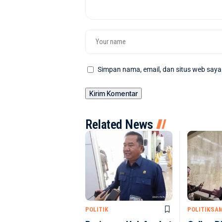
Simpan nama, email, dan situs web saya
Related News
POLITIK
POLITIK
SA