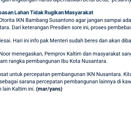
asan Lahan Tidak Rugikan Masyarakat
a Otorita IKN Bambang Susantono agar jangan sampai ad
ra. Dari keterangan Presdien sore ini, proses pembebas
ai. Hari ini info pak Menteri sudah beres dan akan diba
an Noor menegaskan, Pemprov Kaltim dan masyarakat 
 dalam rangka pembangunan Ibu Kota Nusantara.
 pusat untuk percepatan pembangunan IKN Nusantara. Kit
 sebagai sarana percepatan pembangunan lainnya di ka
lain Kaltim ini.
(mar/yans)