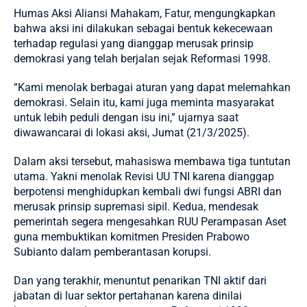
Humas Aksi Aliansi Mahakam, Fatur, mengungkapkan
bahwa aksi ini dilakukan sebagai bentuk kekecewaan
terhadap regulasi yang dianggap merusak prinsip
demokrasi yang telah berjalan sejak Reformasi 1998.
“Kami menolak berbagai aturan yang dapat melemahkan
demokrasi. Selain itu, kami juga meminta masyarakat
untuk lebih peduli dengan isu ini,” ujarnya saat
diwawancarai di lokasi aksi, Jumat (21/3/2025).
Dalam aksi tersebut, mahasiswa membawa tiga tuntutan
utama. Yakni menolak Revisi UU TNI karena dianggap
berpotensi menghidupkan kembali dwi fungsi ABRI dan
merusak prinsip supremasi sipil. Kedua, mendesak
pemerintah segera mengesahkan RUU Perampasan Aset
guna membuktikan komitmen Presiden Prabowo
Subianto dalam pemberantasan korupsi.
Dan yang terakhir, menuntut penarikan TNI aktif dari
jabatan di luar sektor pertahanan karena dinilai