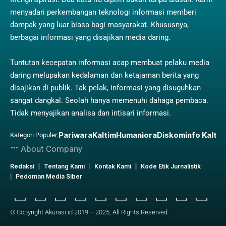
menyadari perkembangan teknologi informasi memberi
dampak yang luar biasa bagi masyarakat. Khususnya,
berbagai informasi yang disajikan media daring.
Tuntutan kecepatan informasi acap membuat pelaku media
daring melupakan kedalaman dan ketajaman berita yang
disajikan di publik. Tak pelak, informasi yang disuguhkan
sangat dangkal. Seolah hanya memenuhi dahaga pembaca.
Tidak menyajikan analisa dan intisari informasi.
Pariwara
Kaltim
Humaniora
Diskominfo Kaltim
Kategori Populer:
About Company
Redaksi
Tentang Kami
Kontak Kami
Kode Etik Jurnalistik
Pedoman Media Siber
© Copyright Akurasi.id 2019 – 2025, All Rights Reserved