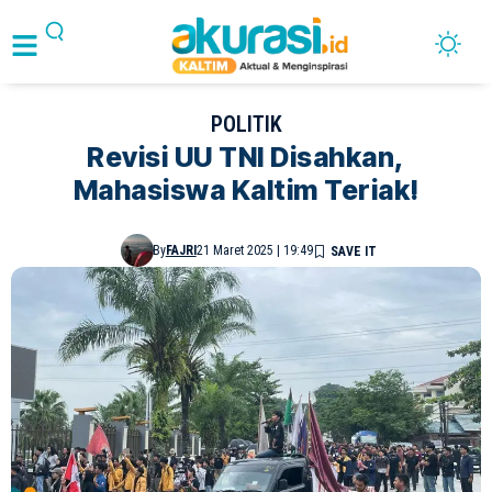
POLITIK
Revisi UU TNI Disahkan,
Mahasiswa Kaltim Teriak!
By
FAJRI
21 Maret 2025 | 19:49