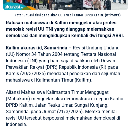
Foto: Situasi aksi penolakan UU TNI di Kantor DPRD Kaltim. (Istimewa)
Ratusan mahasiswa di Kaltim menggelar aksi protes
menolak revisi UU TNI yang dianggap melemahkan
demokrasi dan menghidupkan kembali dwi fungsi ABRI.
Kaltim.akurasi.id, Samarinda
– Revisi Undang-Undang
(UU) Nomor 34 Tahun 2004 tentang Tentara Nasional
Indonesia (TNI) yang baru saja disahkan oleh Dewan
Perwakilan Rakyat (DPR)
Republik Indonesia
(RI) pada
Kamis (20/3/2025) mendapat penolakan dari sejumlah
mahasiswa di Kalimantan Timur (Kaltim).
Aliansi Mahasiswa Kalimantan Timur Menggugat
(Mahakam) menggelar aksi demonstrasi di depan Kantor
DPRD Kaltim, Jalan Teuku Umar, Sungai Kunjang,
Samarinda, pada Jumat (21/3/2025). Mereka menilai
revisi UU tersebut berpotensi melemahkan demokrasi di
Indonesia.