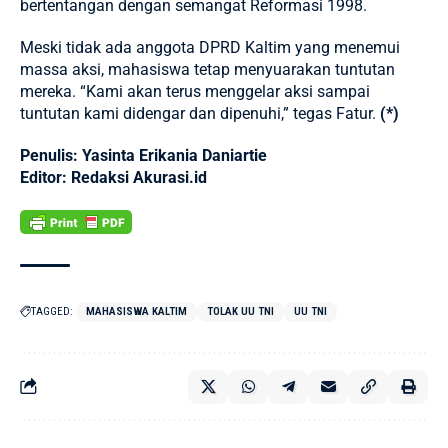
bertentangan dengan semangat Reformasi 1998.
Meski tidak ada anggota DPRD Kaltim yang menemui
massa aksi, mahasiswa tetap menyuarakan tuntutan
mereka. “Kami akan terus menggelar aksi sampai
tuntutan kami didengar dan dipenuhi,” tegas Fatur.
(*)
Penulis: Yasinta Erikania Daniartie
Editor: Redaksi Akurasi.id
TAGGED:
MAHASISWA KALTIM
TOLAK UU TNI
UU TNI