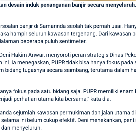
 desain induk penanganan banjir secara menyeluruh.
rsoalan
banjir di Samarinda
seolah tak pernah usai. Han
aka hampir seluruh kawasan tergenang. Dari kawasan p
dalaman beberapa puluh sentimeter.
 Deni Hakim Anwar, menyoroti peran strategis Dinas P
ini. Ia menegaskan, PUPR tidak bisa hanya fokus pada s
 bidang tugasnya secara seimbang, terutama dalam hal
anya fokus pada satu bidang saja. PUPR memiliki enam 
jadi perhatian utama kita bersama,” kata dia.
elanda sejumlah kawasan permukiman dan jalan utama 
selama ini belum cukup efektif. Deni menekankan, penti
 dan menyeluruh.