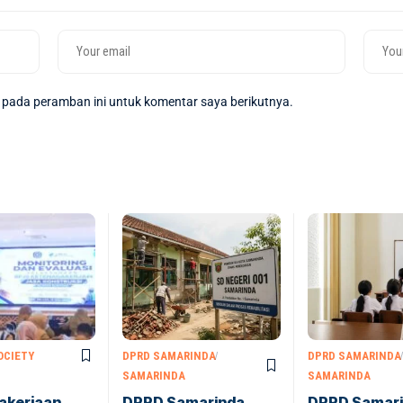
 pada peramban ini untuk komentar saya berikutnya.
OCIETY
DPRD SAMARINDA
DPRD SAMARINDA
SAMARINDA
SAMARINDA
akerjaan
DPRD Samarinda
DPRD Samar