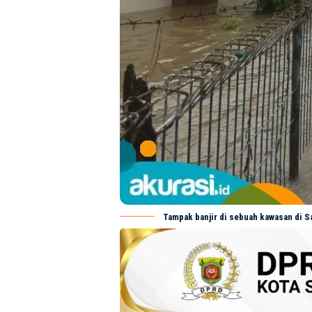
Tampak banjir di sebuah kawasan di S