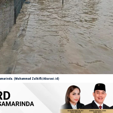
amarinda. (Muhammad Zulkifli/Akurasi.id)