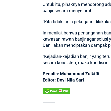
Untuk itu, pihaknya mendorong a
banjir secara menyeluruh.
“Kita tidak ingin pekerjaan dilakuka
Ia menilai, bahwa penanganan banji
kawasan rawan banjir agar solusi 
Deni, akan menciptakan dampak posi
“Kejadian-kejadian banjir yang ter
secara konsisten, maka kondisi ini
Penulis: Muhammad Zulkifli
Editor: Devi Nila Sari