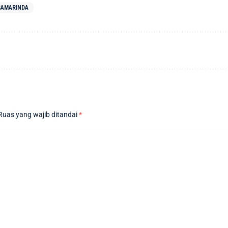
SAMARINDA
Ruas yang wajib ditandai
*