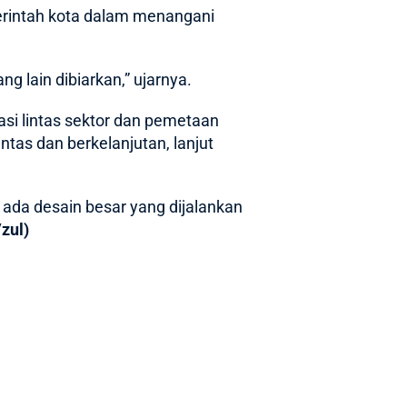
rintah kota dalam menangani
ng lain dibiarkan,” ujarnya.
asi lintas sektor dan pemetaan
tas dan berkelanjutan, lanjut
k ada desain besar yang dijalankan
zul)