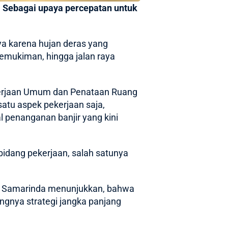
 Sebagai upaya percepatan untuk
ya karena hujan deras yang
emukiman, hingga jalan raya
ekerjaan Umum dan Penataan Ruang
atu aspek pekerjaan saja,
 penanganan banjir yang kini
bidang pekerjaan, salah satunya
di Samarinda menunjukkan, bahwa
ngnya strategi jangka panjang