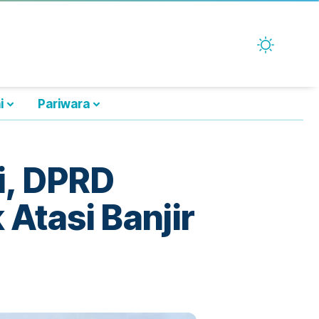
i
Pariwara
i, DPRD
Atasi Banjir