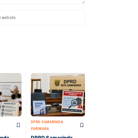
DPRD SAMARINDA
PARIWARA
inda
DPRD Samarinda