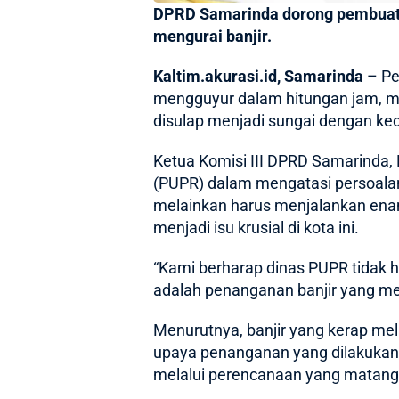
DPRD Samarinda dorong pembuatan
mengurai banjir.
Kaltim.akurasi.id, Samarinda
– Pe
mengguyur dalam hitungan jam, m
disulap menjadi sungai dengan ke
Ketua Komisi III DPRD Samarinda,
(PUPR) dalam mengatasi persoalan 
melainkan harus menjalankan enam
menjadi isu krusial di kota ini.
“Kami berharap dinas PUPR tidak h
adalah penanganan banjir yang men
Menurutnya, banjir yang kerap m
upaya penanganan yang dilakukan 
melalui perencanaan yang matang