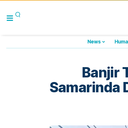
News
Huma
Banjir
Samarinda D