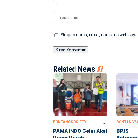
Simpan nama, email, dan situs web saya
Related News
BONTANG
SOCIETY
BONTANG
S
PAMA INDO Gelar Aksi
BPJS
Donor Darah,
Ketenag