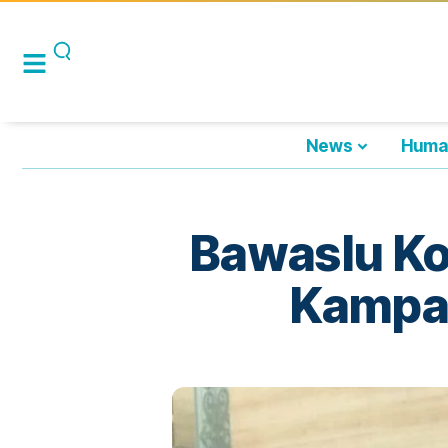
News
Huma
Bawaslu Ko
Kampan