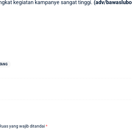
 tingkat kegiatan kampanye sangat tinggi.
(adv/bawaslubo
TANG
Ruas yang wajib ditandai
*