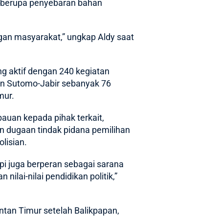
ya berupa penyebaran bahan
ngan masyarakat,” ungkap Aldy saat
ng aktif dengan 240 kegiatan
an Sutomo-Jabir sebanyak 76
mur.
uan kepada pihak terkait,
an dugaan tindak pidana pemilihan
lisian.
pi juga berperan sebagai sarana
lai-nilai pendidikan politik,”
ntan Timur setelah Balikpapan,