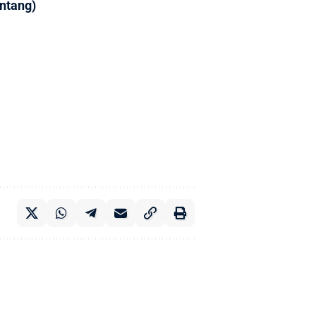
ntang)