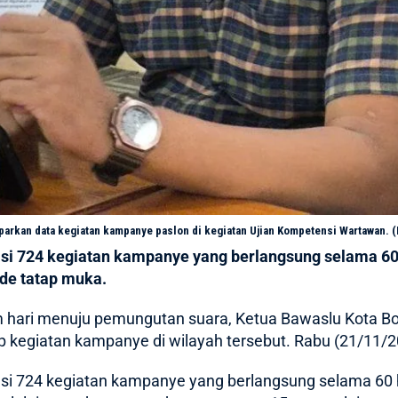
parkan data kegiatan kampanye paslon di kegiatan Ujian Kompetensi Wartawan. 
si 724 kegiatan kampanye yang berlangsung selama 6
de tatap muka.
hari menuju pemungutan suara, Ketua Bawaslu Kota Bo
p kegiatan kampanye di wilayah tersebut. Rabu (21/11/2
i 724 kegiatan kampanye yang berlangsung selama 60