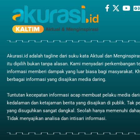
Akurasi.id adalah tagline dari suku kata Aktual dan Menginspira
itu dipilih bukan tanpa alasan. Kami menyadari perkembangan t
informasi memberi dampak yang luar biasa bagi masyarakat. K
berbagai informasi yang disajikan media daring.
Tuntutan kecepatan informasi acap membuat pelaku media dar
kedalaman dan ketajaman berita yang disajikan di publik. Tak pe
yang disuguhkan sangat dangkal. Seolah hanya memenuhi dah
Tidak menyajikan analisa dan intisari informasi.