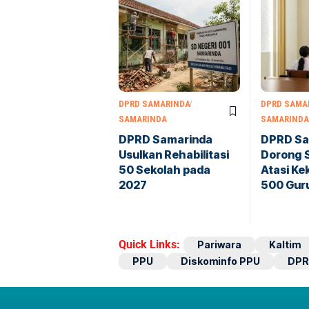
DPRD SAMARINDA
DPRD SAMA
SAMARINDA
SAMARINDA
DPRD Samarinda
DPRD Sa
Usulkan Rehabilitasi
Dorong 
50 Sekolah pada
Atasi K
2027
500 Gur
Quick Links:
Pariwara
Kaltim
PPU
Diskominfo PPU
DPR