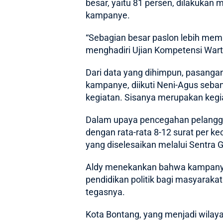
besar, yaitu 81 persen, dilakukan
kampanye.
“Sebagian besar paslon lebih memi
menghadiri Ujian Kompetensi Wart
Dari data yang dihimpun, pasangan 
kampanye, diikuti Neni-Agus seba
kegiatan. Sisanya merupakan keg
Dalam upaya pencegahan pelanggar
dengan rata-rata 8-12 surat per k
yang diselesaikan melalui Sentra
Aldy menekankan bahwa kampanye t
pendidikan politik bagi masyaraka
tegasnya.
Kota Bontang, yang menjadi wilaya