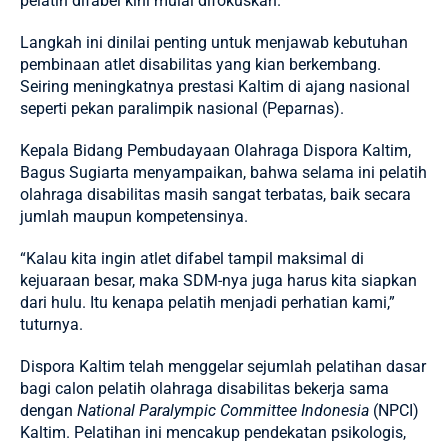
pelatih difabel kini mulai difokuskan.
Langkah ini dinilai penting untuk menjawab kebutuhan
pembinaan atlet disabilitas yang kian berkembang.
Seiring meningkatnya prestasi Kaltim di ajang nasional
seperti pekan paralimpik nasional (Peparnas).
Kepala Bidang Pembudayaan Olahraga Dispora Kaltim,
Bagus Sugiarta menyampaikan, bahwa selama ini pelatih
olahraga disabilitas masih sangat terbatas, baik secara
jumlah maupun kompetensinya.
“Kalau kita ingin atlet difabel tampil maksimal di
kejuaraan besar, maka SDM-nya juga harus kita siapkan
dari hulu. Itu kenapa pelatih menjadi perhatian kami,”
tuturnya.
Dispora Kaltim telah menggelar sejumlah pelatihan dasar
bagi calon pelatih olahraga disabilitas bekerja sama
dengan
National Paralympic Committee Indonesia
(NPCI)
Kaltim. Pelatihan ini mencakup pendekatan psikologis,