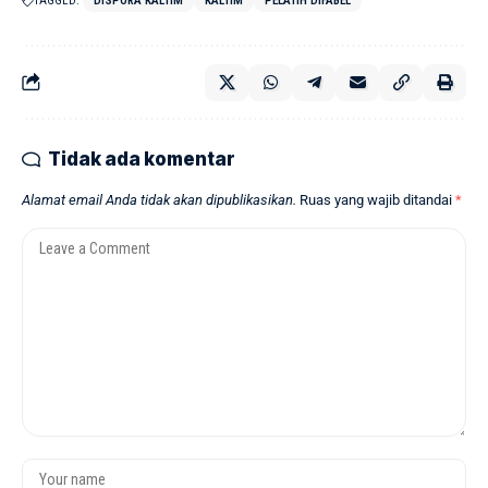
TAGGED:
DISPORA KALTIM
KALTIM
PELATIH DIFABEL
Tidak ada komentar
Alamat email Anda tidak akan dipublikasikan.
Ruas yang wajib ditandai
*