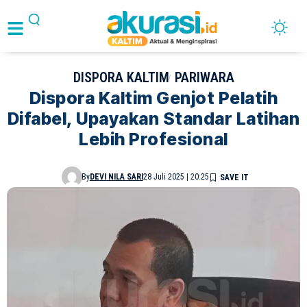
DISPORA KALTIM
PARIWARA
Dispora Kaltim Genjot Pelatih
Difabel, Upayakan Standar Latihan
Lebih Profesional
By
DEVI NILA SARI
28 Juli 2025 | 20:25