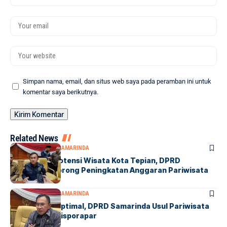
Simpan nama, email, dan situs web saya pada peramban ini untuk
komentar saya berikutnya.
Related News
DPRD SAMARINDA
SAMARINDA
Optimalkan Potensi Wisata Kota Tepian, DPRD
Samarinda Dorong Peningkatan Anggaran Pariwisata
DPRD SAMARINDA
SAMARINDA
Sebut Lebih Optimal, DPRD Samarinda Usul Pariwisata
Dipisah dari Disporapar