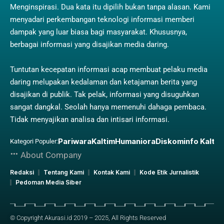
Menginspirasi. Dua kata itu dipilih bukan tanpa alasan. Kami
menyadari perkembangan teknologi informasi memberi
dampak yang luar biasa bagi masyarakat. Khususnya,
berbagai informasi yang disajikan media daring.
Tuntutan kecepatan informasi acap membuat pelaku media
daring melupakan kedalaman dan ketajaman berita yang
disajikan di publik. Tak pelak, informasi yang disuguhkan
sangat dangkal. Seolah hanya memenuhi dahaga pembaca.
Tidak menyajikan analisa dan intisari informasi.
Pariwara
Kaltim
Humaniora
Diskominfo Kaltim
Kategori Populer:
About Company
Redaksi
Tentang Kami
Kontak Kami
Kode Etik Jurnalistik
Pedoman Media Siber
© Copyright Akurasi.id 2019 – 2025, All Rights Reserved