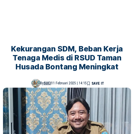
Kekurangan SDM, Beban Kerja
Tenaga Medis di RSUD Taman
Husada Bontang Meningkat
By
SUCI
11 Februari 2025 | 14:15