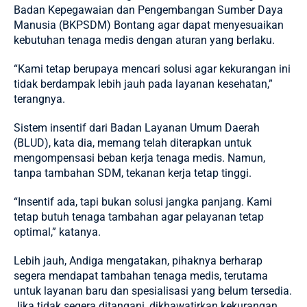
Badan Kepegawaian dan Pengembangan Sumber Daya
Manusia (
BKPSDM
) Bontang agar dapat menyesuaikan
kebutuhan tenaga medis dengan aturan yang berlaku.
“Kami tetap berupaya mencari solusi agar kekurangan ini
tidak berdampak lebih jauh pada layanan kesehatan,”
terangnya.
Sistem insentif dari Badan Layanan Umum Daerah
(BLUD), kata dia, memang telah diterapkan untuk
mengompensasi beban kerja tenaga medis. Namun,
tanpa tambahan SDM, tekanan kerja tetap tinggi.
“Insentif ada, tapi bukan solusi jangka panjang. Kami
tetap butuh tenaga tambahan agar pelayanan tetap
optimal,” katanya.
Lebih jauh, Andiga mengatakan, pihaknya berharap
segera mendapat tambahan tenaga medis, terutama
untuk layanan baru dan spesialisasi yang belum tersedia.
Jika tidak segera ditangani, dikhawatirkan kekurangan