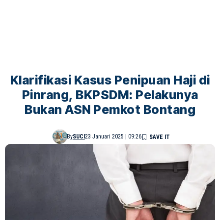
Klarifikasi Kasus Penipuan Haji di
Pinrang, BKPSDM: Pelakunya
Bukan ASN Pemkot Bontang
By
SUCI
23 Januari 2025 | 09:26