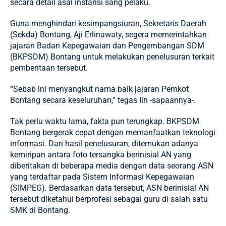
secara detail asal instansi sang pelaku.
Guna menghindari kesimpangsiuran, Sekretaris Daerah
(Sekda) Bontang, Aji Erlinawaty, segera memerintahkan
jajaran Badan Kepegawaian dan Pengembangan SDM
(
BKPSDM
) Bontang untuk melakukan penelusuran terkait
pemberitaan tersebut.
“Sebab ini menyangkut nama baik jajaran Pemkot
Bontang secara keseluruhan,” tegas Iin -sapaannya-.
Tak perlu waktu lama, fakta pun terungkap. BKPSDM
Bontang bergerak cepat dengan memanfaatkan teknologi
informasi. Dari hasil penelusuran, ditemukan adanya
kemiripan antara foto tersangka berinisial AN yang
diberitakan di beberapa media dengan data seorang ASN
yang terdaftar pada Sistem Informasi Kepegawaian
(SIMPEG). Berdasarkan data tersebut, ASN berinisial AN
tersebut diketahui berprofesi sebagai guru di salah satu
SMK di Bontang.