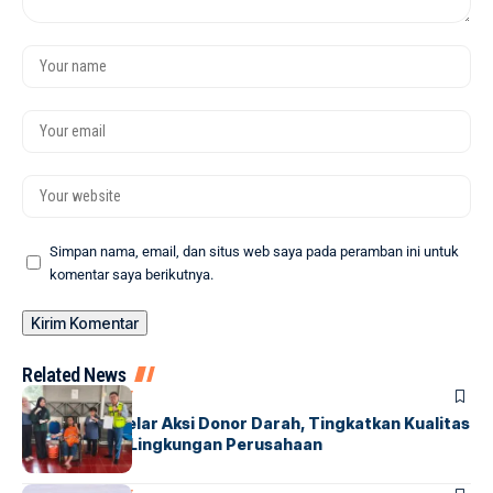
Simpan nama, email, dan situs web saya pada peramban ini untuk
komentar saya berikutnya.
Related News
BONTANG
SOCIETY
PAMA INDO Gelar Aksi Donor Darah, Tingkatkan Kualitas
Kesehatan di Lingkungan Perusahaan