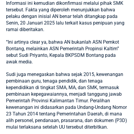
Informasi ini kemudian dikonfirmasi melalui pihak SMK
tersebut. Fakta yang diperoleh menunjukkan bahwa
pelaku dengan inisial AN benar telah ditangkap pada
Senin, 20 Januari 2025 lalu terkait kasus penipuan yang
ramai diberitakan.
“Ini artinya clear ya, bahwa AN bukanlah ASN Pemkot
Bontang, melainkan ASN Pemerintah Propinsi Kaltim”
sebut Sudi Priyanto, Kepala BKPSDM Bontang pada
awak media.
Sudi juga menegaskan bahwa sejak 2015, kewenangan
pembinaan guru, tenaga pendidik, dan tenaga
kependidikan di tingkat SMA, MA, dan SMK, termasuk
pembinaan kepegawaiannya, menjadi tanggung jawab
Pemerintah Provinsi Kalimantan Timur. Peralihan
kewenangan ini didasarkan pada Undang-Undang Nomor
23 Tahun 2014 tentang Pemerintahan Daerah, di mana
alih personel, pendanaan, prasarana, dan dokumen (P3D)
mulai terlaksana setelah UU tersebut diterbitkan.