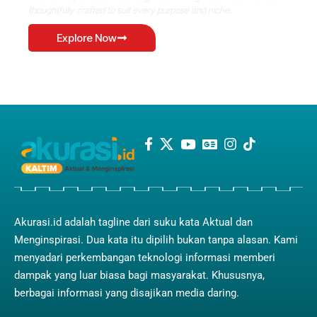
thoughtfully crafted to suit every purpose and niche.
Explore Now
Akurasi.id adalah tagline dari suku kata Aktual dan
Menginspirasi. Dua kata itu dipilih bukan tanpa alasan. Kami
menyadari perkembangan teknologi informasi memberi
dampak yang luar biasa bagi masyarakat. Khususnya,
berbagai informasi yang disajikan media daring.