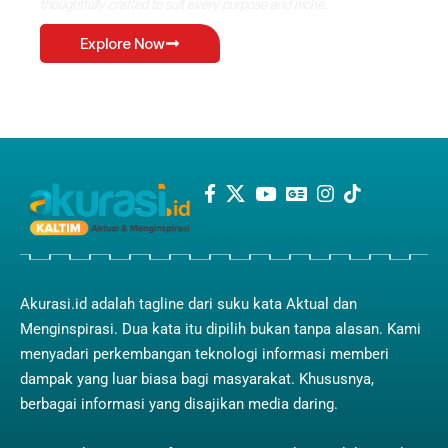
thoughtfully crafted to suit every purpose and niche.
Explore Now
Akurasi.id adalah tagline dari suku kata Aktual dan
Menginspirasi. Dua kata itu dipilih bukan tanpa alasan. Kami
menyadari perkembangan teknologi informasi memberi
dampak yang luar biasa bagi masyarakat. Khususnya,
berbagai informasi yang disajikan media daring.