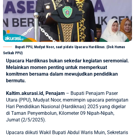
Bupati PPU, Mudyat Noor, saat pidato Upacara Hardiknas. (Dok Humas
Setkab PPU)
Upacara Hardiknas bukan sekedar kegiatan seremonial.
Melainkan momen penting untuk memperkuat
komitmen bersama dalam mewujudkan pendidikan
bermutu.
Kaltim.akurasi.id, Penajam
–
Bupati Penajam Paser
Utara (PPU), Mudyat Noor,
memimpin upacara peringatan
Hari Pendidikan Nasional (Hardiknas) 2025 yang digelar
di Taman Penyembolun, Kilometer 09 Nipah-Nipah,
Jumat (2/5/2025).
Upacara diikuti Wakil Bupati Abdul Waris Muin, Sekretaris