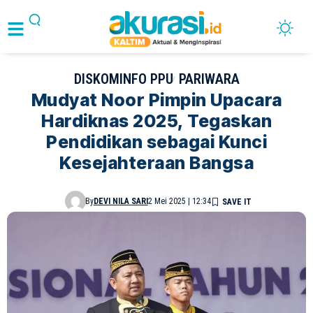
DISKOMINFO PPU
PARIWARA
Mudyat Noor Pimpin Upacara
Hardiknas 2025, Tegaskan
Pendidikan sebagai Kunci
Kesejahteraan Bangsa
By
DEVI NILA SARI
2 Mei 2025 | 12:34