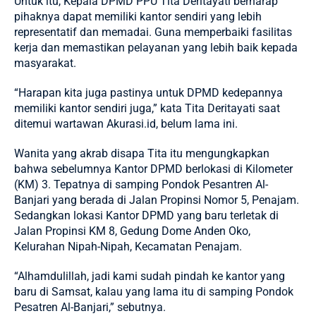
Untuk itu, Kepala DPMD PPU Tita Deritayati berharap
pihaknya dapat memiliki kantor sendiri yang lebih
representatif dan memadai. Guna memperbaiki fasilitas
kerja dan memastikan pelayanan yang lebih baik kepada
masyarakat.
“Harapan kita juga pastinya untuk DPMD kedepannya
memiliki kantor sendiri juga,” kata Tita Deritayati saat
ditemui wartawan
Akurasi.id
, belum lama ini.
Wanita yang akrab disapa Tita itu mengungkapkan
bahwa sebelumnya Kantor DPMD berlokasi di Kilometer
(KM) 3. Tepatnya di samping Pondok Pesantren Al-
Banjari yang berada di Jalan Propinsi Nomor 5, Penajam.
Sedangkan lokasi Kantor DPMD yang baru terletak di
Jalan Propinsi KM 8, Gedung Dome Anden Oko,
Kelurahan Nipah-Nipah, Kecamatan Penajam.
“Alhamdulillah, jadi kami sudah pindah ke kantor yang
baru di Samsat, kalau yang lama itu di samping Pondok
Pesatren Al-Banjari,” sebutnya.