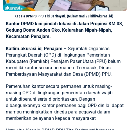
Kepala DPMPD PPU Titi Deritayati. (Muhammad Zulkifli/Akurasi.id)
Kantor DPMD kini pindah lokasi di Jalan Propinsi KM 08,
Gedung Dome Anden Oko, Kelurahan Nipah-Nipah,
Kecamatan Penajam.
Kaltim.akurasi.id, Penajam
– Sejumlah Organisasi
Perangkat Daerah (OPD) di lingkungan Pemerintah
Kabupaten (Pemkab)
Penajam Paser Utara
(PPU) belum
memiliki kantor secara permanen. Termasuk, Dinas
Pemberdayaan Masyarakat dan Desa (DPMD) PPU.
Pemenuhan kantor secara permanen untuk masing-
masing OPD di lingkungan pemerintah daerah wajib
untuk dipenuhi serta diprioritaskan. Dengan
dibangunkannya kantor permanen bagi OPD dinilai dapat
mampu meningkatkan kinerja para pegawai dalam
memberikan pelayanan kepada masyarakat