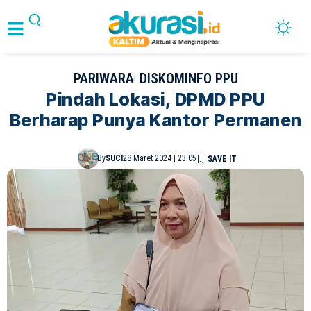
PARIWARA
DISKOMINFO PPU
Pindah Lokasi, DPMD PPU
Berharap Punya Kantor Permanen
By
SUCI
28 Maret 2024 | 23:05