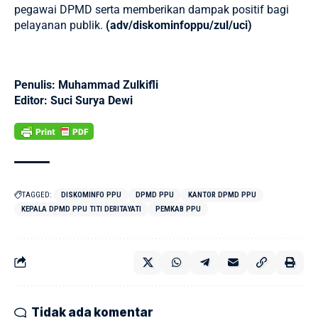
pegawai DPMD serta memberikan dampak positif bagi
pelayanan publik.
(adv/diskominfoppu/zul/uci)
Penulis: Muhammad Zulkifli
Editor: Suci Surya Dewi
TAGGED:
DISKOMINFO PPU
DPMD PPU
KANTOR DPMD PPU
KEPALA DPMD PPU TITI DERITAYATI
PEMKAB PPU
Tidak ada komentar