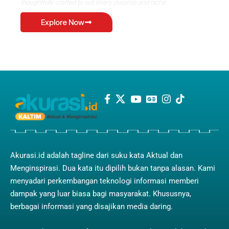
thoughtfully crafted to suit every purpose and niche.
Explore Now
Akurasi.id adalah tagline dari suku kata Aktual dan
Menginspirasi. Dua kata itu dipilih bukan tanpa alasan. Kami
menyadari perkembangan teknologi informasi memberi
dampak yang luar biasa bagi masyarakat. Khususnya,
berbagai informasi yang disajikan media daring.